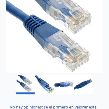
No hay opiniones; sé el primero en valorar este