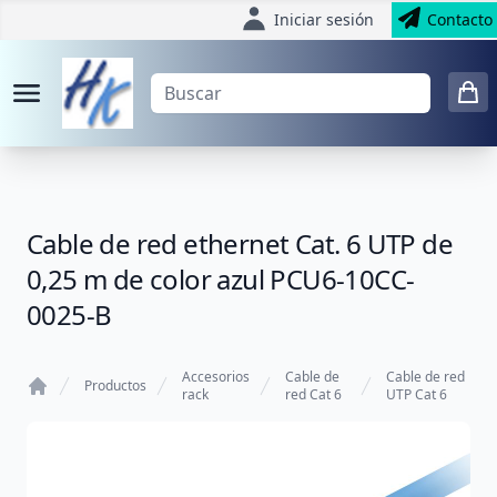
Iniciar sesión
Contacto
Cable de red ethernet Cat. 6 UTP de
0,25 m de color azul PCU6-10CC-
0025-B
Accesorios
Cable de
Cable de red
Productos
rack
red Cat 6
UTP Cat 6
Home