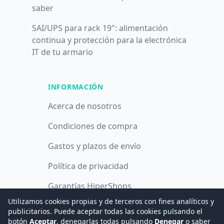
saber
SAI/UPS para rack 19": alimentación
continua y protección para la electrónica
IT de tu armario
INFORMACIÓN
Acerca de nosotros
Condiciones de compra
Gastos y plazos de envío
Política de privacidad
Garantías HiperShops
Utilizamos cookies propias y de terceros con fines analíticos y
Política de cookies
publicitarios. Puede aceptar todas las cookies pulsando el
botón
Aceptar
, denegarlas todas pulsando
Denegar
o saber