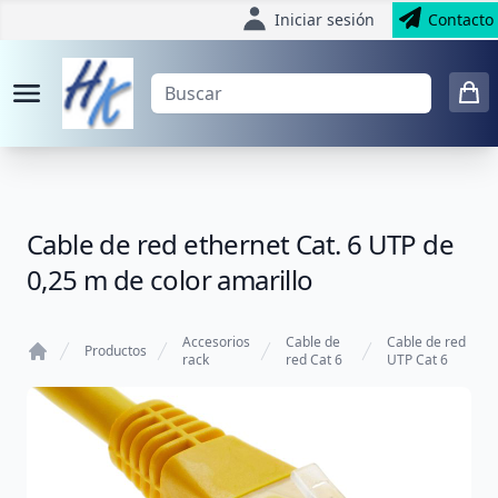
Iniciar sesión
Contacto
Cable de red ethernet Cat. 6 UTP de
0,25 m de color amarillo
Accesorios
Cable de
Cable de red
Productos
rack
red Cat 6
UTP Cat 6
Home