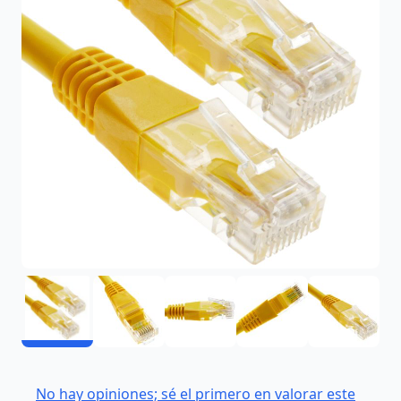
No hay opiniones; sé el primero en valorar este