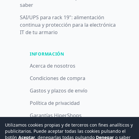
saber
SAI/UPS para rack 19": alimentación
continua y protección para la electrónica
IT de tu armario
INFORMACIÓN
Acerca de nosotros
Condiciones de compra
Gastos y plazos de envío
Política de privacidad
Garantías HiperShops
Utilizamos cookies propias y de terceros con fines analíticos y
Política de cookies
publicitarios. Puede aceptar todas las cookies pulsando el
botón
Aceptar
, denegarlas todas pulsando
Denegar
o saber