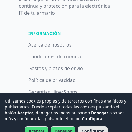
continua y protección para la electrónica
IT de tu armario
INFORMACIÓN
Acerca de nosotros
Condiciones de compra
Gastos y plazos de envío
Política de privacidad
Garantías HiperShops
Utilizamos cookies propias y de terceros con fines analíticos y
Política de cookies
publicitarios. Puede aceptar todas las cookies pulsando el
botón
Aceptar
, denegarlas todas pulsando
Denegar
o saber
más y configurarlas pulsando el botón
Configurar
.
© 2008 -
2026
Hogar Digital e Inmótica Ingenieros, S.L.
Aceptar
Denegar
Configurar