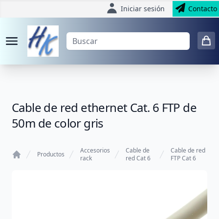
Iniciar sesión
Contacto
Cable de red ethernet Cat. 6 FTP de
50m de color gris
Accesorios
Cable de
Cable de red
Productos
rack
red Cat 6
FTP Cat 6
Home