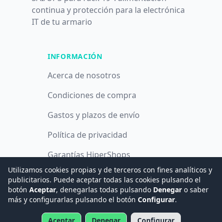
continua y protección para la electrónica
IT de tu armario
INFORMACIÓN
Acerca de nosotros
Condiciones de compra
Gastos y plazos de envío
Política de privacidad
Garantías HiperShops
Utilizamos cookies propias y de terceros con fines analíticos y
Política de cookies
publicitarios. Puede aceptar todas las cookies pulsando el
botón
Aceptar
, denegarlas todas pulsando
Denegar
o saber
más y configurarlas pulsando el botón
Configurar
.
© 2008 -
2026
Hogar Digital e Inmótica Ingenieros, S.L.
Aceptar
Denegar
Configurar