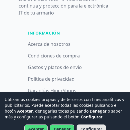
continua y protección para la electrónica
IT de tu armario
INFORMACIÓN
Acerca de nosotros
Condiciones de compra
Gastos y plazos de envío
Política de privacidad
Garantías HiperShops
Utilizamos cookies propias y de terceros con fines analíticos y
Política de cookies
publicitarios. Puede aceptar todas las cookies pulsando el
botón
Aceptar
, denegarlas todas pulsando
Denegar
o saber
más y configurarlas pulsando el botón
Configurar
.
© 2008 -
2026
Hogar Digital e Inmótica Ingenieros, S.L.
Aceptar
Denegar
Configurar