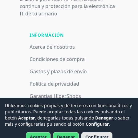
continua y protección para la electrónica
IT de tu armario
INFORMACIÓN
Acerca de nosotros
Condiciones de compra
Gastos y plazos de envío
Política de privacidad
Garantías HiperShops
Utilizamos cookies propias y de terceros con fines analíticos y
Política de cookies
publicitarios. Puede aceptar todas las cookies pulsando el
botón
Aceptar
, denegarlas todas pulsando
Denegar
o saber
más y configurarlas pulsando el botón
Configurar
.
© 2008 -
2026
Hogar Digital e Inmótica Ingenieros, S.L.
Aceptar
Denegar
Configurar