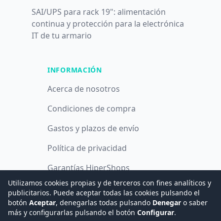
SAI/UPS para rack 19": alimentación
continua y protección para la electrónica
IT de tu armario
INFORMACIÓN
Acerca de nosotros
Condiciones de compra
Gastos y plazos de envío
Política de privacidad
Garantías HiperShops
Utilizamos cookies propias y de terceros con fines analíticos y
Política de cookies
publicitarios. Puede aceptar todas las cookies pulsando el
botón
Aceptar
, denegarlas todas pulsando
Denegar
o saber
más y configurarlas pulsando el botón
Configurar
.