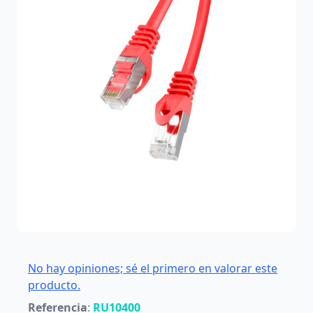
No hay opiniones; sé el primero en valorar este
producto.
Referencia
:
RU10400