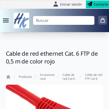
Iniciar sesión
Contacto
Cable de red ethernet Cat. 6 FTP de
0,5 m de color rojo
Accesorios
Cable de
Cable de red
Productos
rack
red Cat 6
FTP Cat 6
Home