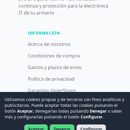
continua y protección para la electrónica
IT de tu armario
INFORMACIÓN
Acerca de nosotros
Condiciones de compra
Gastos y plazos de envío
Política de privacidad
Garantías HiperShops
Utilizamos cookies propias y de terceros con fines analíticos y
Política de cookies
publicitarios. Puede aceptar todas las cookies pulsando el
botón
Aceptar
, denegarlas todas pulsando
Denegar
o saber
más y configurarlas pulsando el botón
Configurar
.
© 2008 -
2026
Hogar Digital e Inmótica Ingenieros, S.L.
Aceptar
Denegar
Configurar