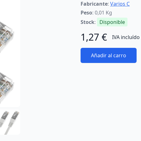
Fabricante
:
Varios C
Peso
: 0,01 Kg
Stock
:
Disponible
1,27 €
IVA incluído
Añadir al carro