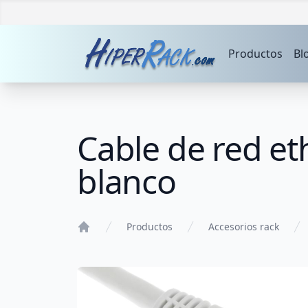
Productos
Bl
Cable de red et
blanco
Productos
Accesorios rack
Home