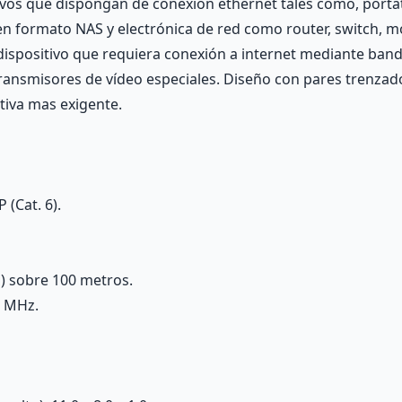
tivos que dispongan de conexión ethernet tales como, portá
en formato NAS y electrónica de red como router, switch, 
 dispositivo que requiera conexión a internet mediante ban
transmisores de vídeo especiales. Diseño con pares trenzado
ativa mas exigente.
 (Cat. 6).
) sobre 100 metros.
0 MHz.