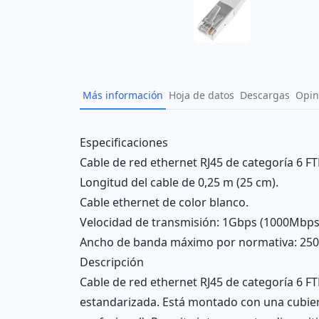
Más información
Hoja de datos
Descargas
Opin
Description
Especificaciones
Cable de red ethernet RJ45 de categoría 6 FTP
Longitud del cable de 0,25 m (25 cm).
Cable ethernet de color blanco.
Velocidad de transmisión: 1Gbps (1000Mbps
Ancho de banda máximo por normativa: 25
Descripción
Cable de red ethernet RJ45 de categoría 6 FT
estandarizada. Está montado con una cubier