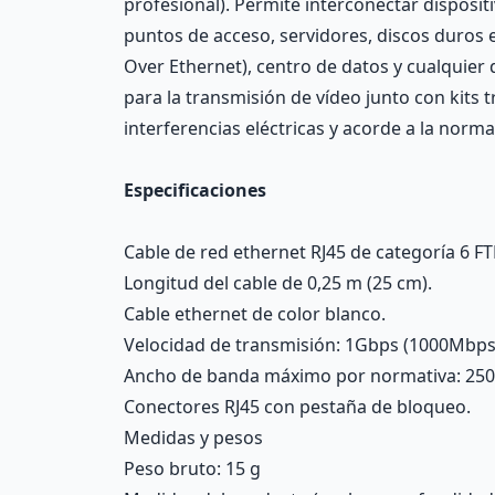
profesional). Permite interconectar disposi
puntos de acceso, servidores, discos duros 
Over Ethernet), centro de datos y cualquier
para la transmisión de vídeo junto con kits 
interferencias eléctricas y acorde a la norm
Especificaciones
Cable de red ethernet RJ45 de categoría 6 FTP
Longitud del cable de 0,25 m (25 cm).
Cable ethernet de color blanco.
Velocidad de transmisión: 1Gbps (1000Mbps
Ancho de banda máximo por normativa: 25
Conectores RJ45 con pestaña de bloqueo.
Medidas y pesos
Peso bruto: 15 g