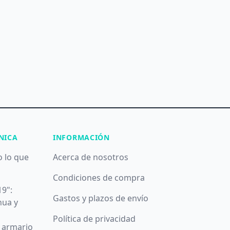
NICA
INFORMACIÓN
o lo que
Acerca de nosotros
Condiciones de compra
19":
Gastos y plazos de envío
nua y
Política de privacidad
u armario