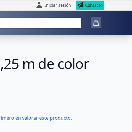
Iniciar sesión
Contacto
0,25 m de color
rimero en valorar este producto.