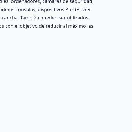
tiles, ordenadores, cámaras de seguridad,
módems consolas, dispositivos PoE (Power
da ancha. También pueden ser utilizados
s con el objetivo de reducir al máximo las