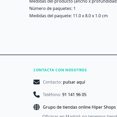
Medidas del producto (ancho x profundidad x 
Número de paquetes: 1
Medidas del paquete: 11.0 x 8.0 x 1.0 cm
CONTACTA CON NOSOTROS
Contacto
:
pulsar aquí
Teléfono
:
91 141 96 05
Grupo de tiendas online Hiper Shops
Oficinas en Madrid: no tenemos tien