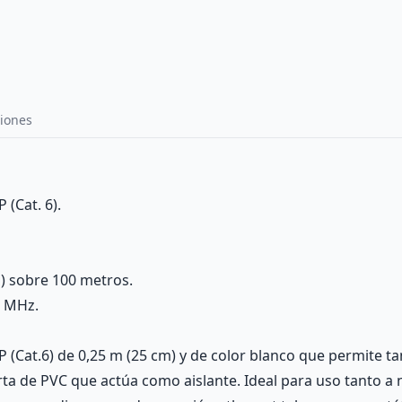
iones
 (Cat. 6).
) sobre 100 metros.
0 MHz.
P (Cat.6) de 0,25 m (25 cm) y de color blanco que permite t
ta de PVC que actúa como aislante. Ideal para uso tanto a