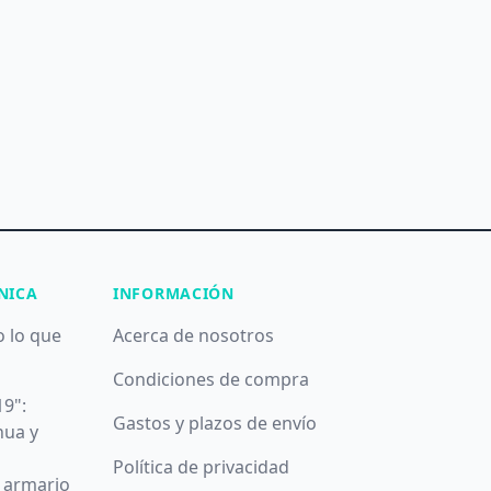
NICA
INFORMACIÓN
o lo que
Acerca de nosotros
Condiciones de compra
19":
Gastos y plazos de envío
nua y
Política de privacidad
u armario