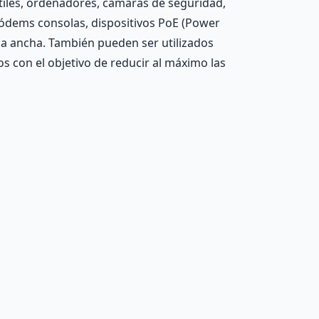
tiles, ordenadores, cámaras de seguridad,
módems consolas, dispositivos PoE (Power
da ancha. También pueden ser utilizados
s con el objetivo de reducir al máximo las