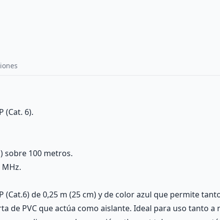
iones
 (Cat. 6).
) sobre 100 metros.
0 MHz.
P (Cat.6) de 0,25 m (25 cm) y de color azul que permite tan
ta de PVC que actúa como aislante. Ideal para uso tanto a