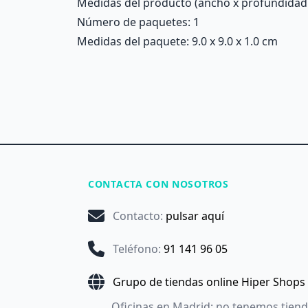
Medidas del producto (ancho x profundidad x 
Número de paquetes: 1
Medidas del paquete: 9.0 x 9.0 x 1.0 cm
CONTACTA CON NOSOTROS
Contacto
:
pulsar aquí
Teléfono
:
91 141 96 05
Grupo de tiendas online Hiper Shops
Oficinas en Madrid: no tenemos tien