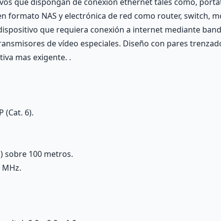
tivos que dispongan de conexión ethernet tales como, portá
en formato NAS y electrónica de red como router, switch, 
 dispositivo que requiera conexión a internet mediante ban
transmisores de vídeo especiales. Diseño con pares trenzado
tiva mas exigente. .
 (Cat. 6).
) sobre 100 metros.
0 MHz.