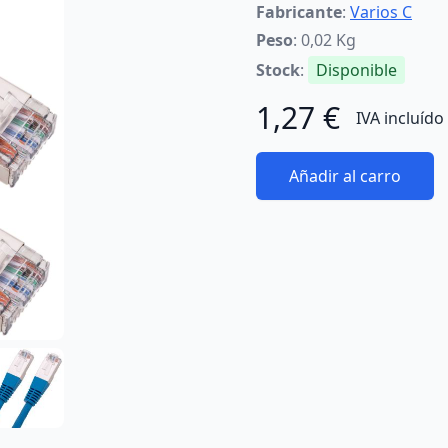
Fabricante
:
Varios C
Peso
: 0,02 Kg
Stock
:
Disponible
1,27 €
IVA incluído
Añadir al carro