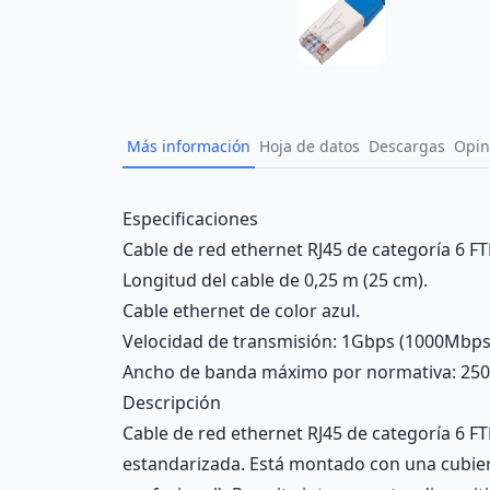
Más información
Hoja de datos
Descargas
Opin
Description
Especificaciones
Cable de red ethernet RJ45 de categoría 6 FTP
Longitud del cable de 0,25 m (25 cm).
Cable ethernet de color azul.
Velocidad de transmisión: 1Gbps (1000Mbps
Ancho de banda máximo por normativa: 25
Descripción
Cable de red ethernet RJ45 de categoría 6 FT
estandarizada. Está montado con una cubier