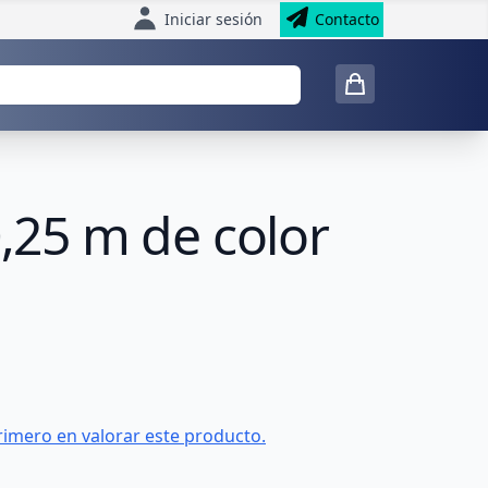
Iniciar sesión
Contacto
0,25 m de color
rimero en valorar este producto.