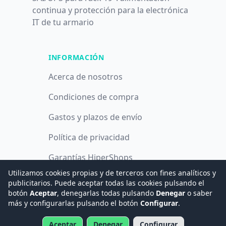
continua y protección para la electrónica
IT de tu armario
INFORMACIÓN
Acerca de nosotros
Condiciones de compra
Gastos y plazos de envío
Política de privacidad
Garantías HiperShops
Utilizamos cookies propias y de terceros con fines analíticos y
Política de cookies
publicitarios. Puede aceptar todas las cookies pulsando el
botón
Aceptar
, denegarlas todas pulsando
Denegar
o saber
más y configurarlas pulsando el botón
Configurar
.
© 2008 -
2026
Hogar Digital e Inmótica Ingenieros, S.L.
Aceptar
Denegar
Configurar