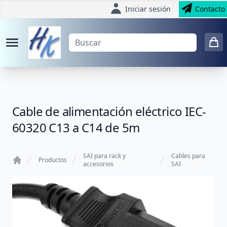
Iniciar sesión
Contacto
Cable de alimentación eléctrico IEC-
60320 C13 a C14 de 5m
SAI para rack y
Cables para
Productos
accesorios
SAI
Home