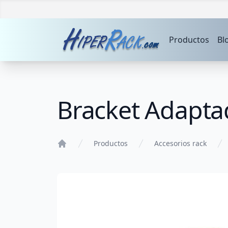
Productos
Bl
Bracket Adaptad
Productos
Accesorios rack
Home