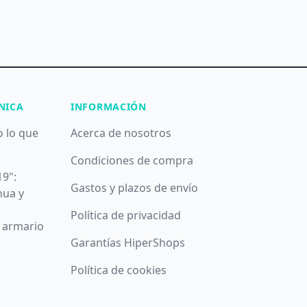
NICA
INFORMACIÓN
o lo que
Acerca de nosotros
Condiciones de compra
19":
Gastos y plazos de envío
nua y
Política de privacidad
u armario
Garantías HiperShops
Política de cookies