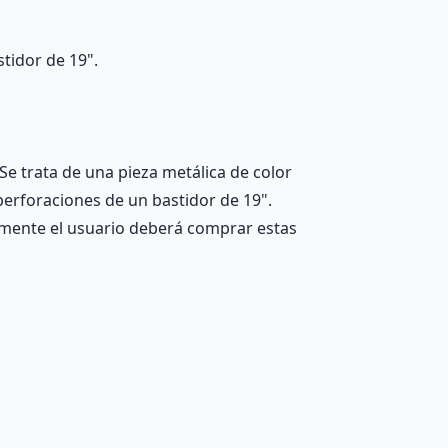
tidor de 19".
Se trata de una pieza metálica de color
 perforaciones de un bastidor de 19".
malmente el usuario deberá comprar estas