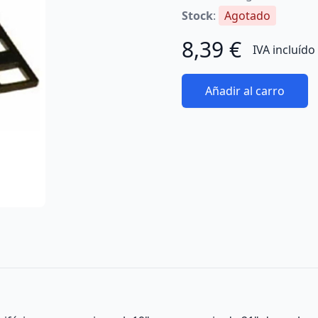
Stock
:
Agotado
8,39 €
IVA incluído
Añadir al carro