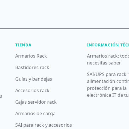
TIENDA
INFORMACIÓN TÉC
Armarios Rack
Armarios rack: tod
necesitas saber
Bastidores rack
SAI/UPS para rack 
Guías y bandejas
alimentación conti
protección para la
Accesorios rack
electrónica IT de t
da
Cajas servidor rack
Armarios de carga
SAI para rack y accesorios