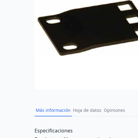
Más información
Hoja de datos
Opiniones
Description
Especificaciones