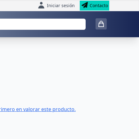
Iniciar sesión
Contacto
rimero en valorar este producto.