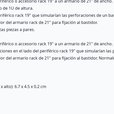
iférico o accesorio rack 19" a un armario de 21" de ancho.
o de 1U de altura.
riférico rack 19" que simularían las perforaciones de un bas
or del armario rack de 21" para fijación al bastidor.
as piezas a pares.
férico o accesorio rack 19" a un armario de 21" de ancho. 
iones en el lado del periférico rack 19" que simularían las
idor del armario rack de 21" para fijación al bastidor. Nor
alto): 6.7 x 4.5 x 0.2 cm