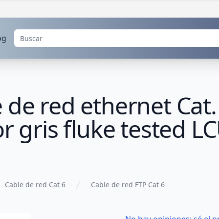
og
 de red ethernet Cat.
or gris fluke tested 
Cable de red Cat 6
Cable de red FTP Cat 6