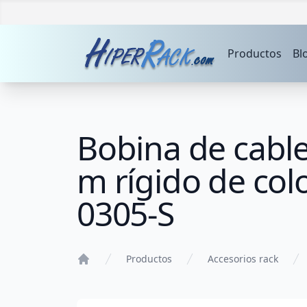
Productos
Bl
Bobina de cable
m rígido de col
0305-S
Productos
Accesorios rack
Home