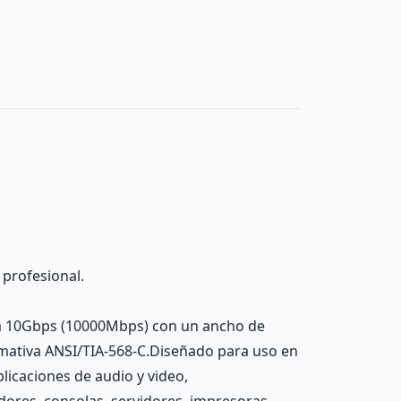
 profesional.
sta 10Gbps (10000Mbps) con un ancho de
ormativa ANSI/TIA-568-C.Diseñado para uso en
licaciones de audio y video,