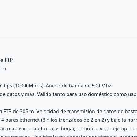
a FTP.
5 m.
10Gbps (10000Mbps). Ancho de banda de 500 Mhz.
s de datos y más. Valido tanto para uso doméstico como uso
 6a FTP de 305 m. Velocidad de transmisión de datos de ha
4 pares ethernet (8 hilos trenzados de 2 en 2) y bajo la n
ara cablear una oficina, el hogar, domótica y por ejemplo ap