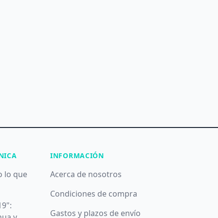
NICA
INFORMACIÓN
o lo que
Acerca de nosotros
Condiciones de compra
19":
Gastos y plazos de envío
nua y