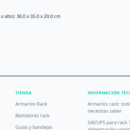
alto): 36.0 x 35.0 x 20.0 cm
TIENDA
INFORMACIÓN TÉC
Armarios Rack
Armarios rack: tod
necesitas saber
Bastidores rack
SAI/UPS para rack 
Guías y bandejas
alimentación conti