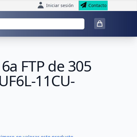
Iniciar sesión
Contacto
 6a FTP de 305
LCUF6L-11CU-