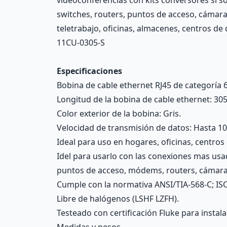
videoconferencias con kits conversores si s
switches, routers, puntos de acceso, cámara
teletrabajo, oficinas, almacenes, centros d
11CU-0305-S
Especificaciones
Bobina de cable ethernet RJ45 de categoría 6
Longitud de la bobina de cable ethernet: 30
Color exterior de la bobina: Gris.
Velocidad de transmisión de datos: Hasta 
Ideal para uso en hogares, oficinas, centro
Idel para usarlo con las conexiones mas us
puntos de acceso, módems, routers, cámara
Cumple con la normativa ANSI/TIA-568-C; ISO
Libre de halógenos (LSHF LZFH).
Testeado con certificación Fluke para instal