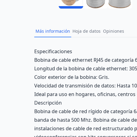
Más información
Hoja de datos
Opiniones
Description
Especificaciones
Bobina de cable ethernet RJ45 de categoría 6
Longitud de la bobina de cable ethernet: 30
Color exterior de la bobina: Gris.
Velocidad de transmisión de datos: Hasta 
Ideal para uso en hogares, oficinas, centro
Descripción
Bobina de cable de red rígido de categoría
banda de hasta 500 Mhz. Bobina de cable de 
instalaciones de cable de red estructurado p