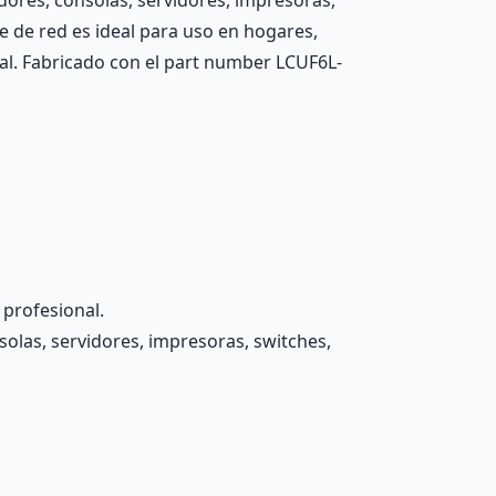
dores, consolas, servidores, impresoras,
e de red es ideal para uso en hogares,
nal. Fabricado con el part number LCUF6L-
 profesional.
olas, servidores, impresoras, switches,