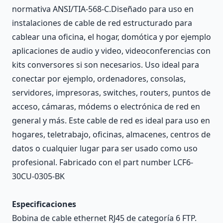
normativa ANSI/TIA-568-C.Diseñado para uso en
instalaciones de cable de red estructurado para
cablear una oficina, el hogar, domótica y por ejemplo
aplicaciones de audio y video, videoconferencias con
kits conversores si son necesarios. Uso ideal para
conectar por ejemplo, ordenadores, consolas,
servidores, impresoras, switches, routers, puntos de
acceso, cámaras, módems o electrónica de red en
general y más. Este cable de red es ideal para uso en
hogares, teletrabajo, oficinas, almacenes, centros de
datos o cualquier lugar para ser usado como uso
profesional. Fabricado con el part number LCF6-
30CU-0305-BK
Especificaciones
Bobina de cable ethernet RJ45 de categoría 6 FTP.