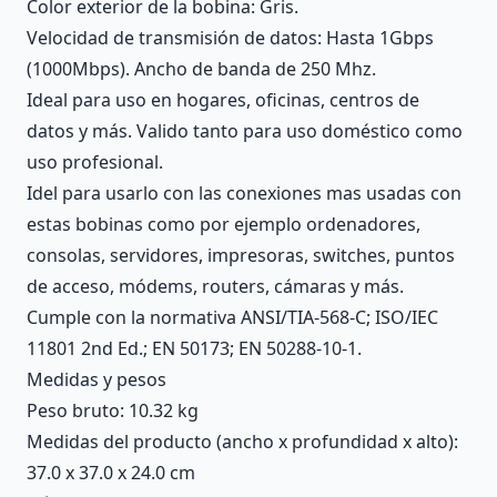
Color exterior de la bobina: Gris.
Velocidad de transmisión de datos: Hasta 1Gbps
(1000Mbps). Ancho de banda de 250 Mhz.
Ideal para uso en hogares, oficinas, centros de
datos y más. Valido tanto para uso doméstico como
uso profesional.
Idel para usarlo con las conexiones mas usadas con
estas bobinas como por ejemplo ordenadores,
consolas, servidores, impresoras, switches, puntos
de acceso, módems, routers, cámaras y más.
Cumple con la normativa ANSI/TIA-568-C; ISO/IEC
11801 2nd Ed.; EN 50173; EN 50288-10-1.
Medidas y pesos
Peso bruto: 10.32 kg
Medidas del producto (ancho x profundidad x alto):
37.0 x 37.0 x 24.0 cm