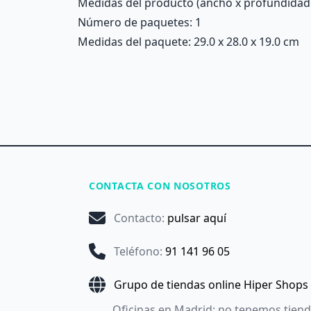
Medidas del producto (ancho x profundidad x 
Número de paquetes: 1
Medidas del paquete: 29.0 x 28.0 x 19.0 cm
CONTACTA CON NOSOTROS
Contacto
:
pulsar aquí
Teléfono
:
91 141 96 05
Grupo de tiendas online Hiper Shops
Oficinas en Madrid: no tenemos tien