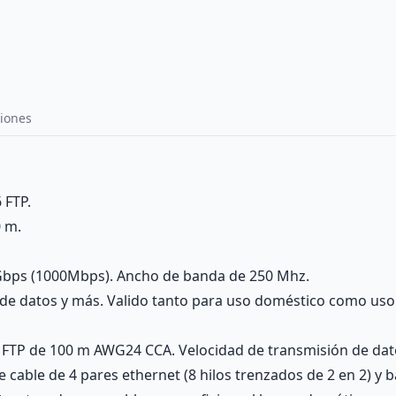
iones
 FTP.
0 m.
1Gbps (1000Mbps). Ancho de banda de 250 Mhz.
s de datos y más. Valido tanto para uso doméstico como uso
 6 FTP de 100 m AWG24 CCA. Velocidad de transmisión de d
cable de 4 pares ethernet (8 hilos trenzados de 2 en 2) y 