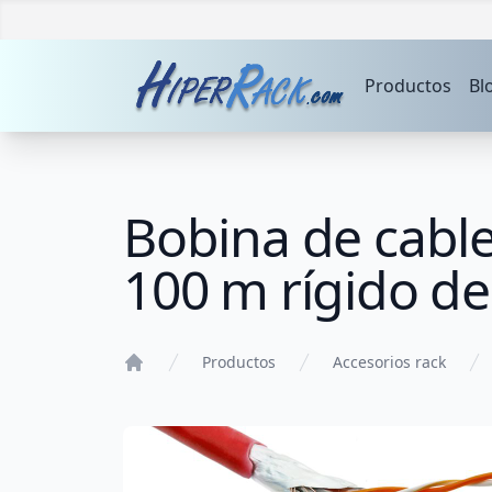
Productos
Bl
Bobina de cable
100 m rígido de
Productos
Accesorios rack
Home