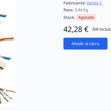
Fabricante
:
Varios C
Peso
: 3,44 Kg
Stock
:
Agotado
42,28 €
IVA incluí
Añadir al carro