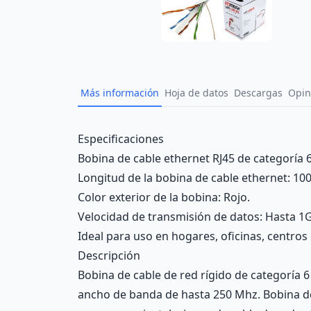
Más información
Hoja de datos
Descargas
Opin
Description
Especificaciones
Bobina de cable ethernet RJ45 de categoría 6
Longitud de la bobina de cable ethernet: 10
Color exterior de la bobina: Rojo.
Velocidad de transmisión de datos: Hasta 
Ideal para uso en hogares, oficinas, centro
Descripción
Bobina de cable de red rígido de categoría
ancho de banda de hasta 250 Mhz. Bobina de 