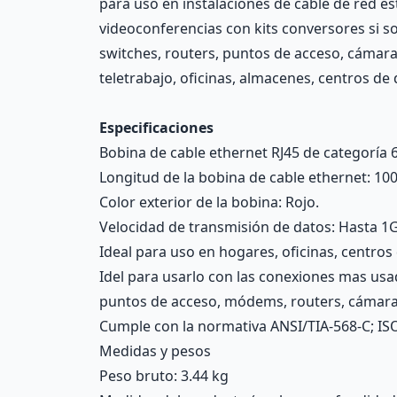
para uso en instalaciones de cable de red es
videoconferencias con kits conversores si s
switches, routers, puntos de acceso, cámara
teletrabajo, oficinas, almacenes, centros de
Especificaciones
Bobina de cable ethernet RJ45 de categoría 6
Longitud de la bobina de cable ethernet: 10
Color exterior de la bobina: Rojo.
Velocidad de transmisión de datos: Hasta 
Ideal para uso en hogares, oficinas, centro
Idel para usarlo con las conexiones mas us
puntos de acceso, módems, routers, cámara
Cumple con la normativa ANSI/TIA-568-C; ISO
Medidas y pesos
Peso bruto: 3.44 kg