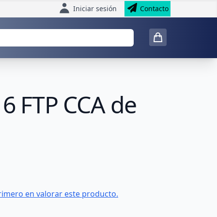
Iniciar sesión
Contacto
 6 FTP CCA de
rimero en valorar este producto.