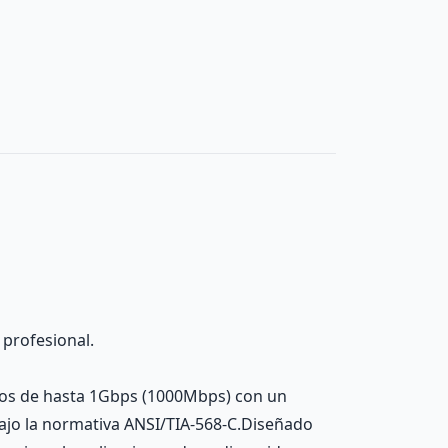
 profesional.
atos de hasta 1Gbps (1000Mbps) con un
bajo la normativa ANSI/TIA-568-C.Diseñado