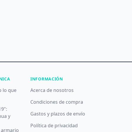
NICA
INFORMACIÓN
o lo que
Acerca de nosotros
Condiciones de compra
19":
Gastos y plazos de envío
nua y
Política de privacidad
u armario