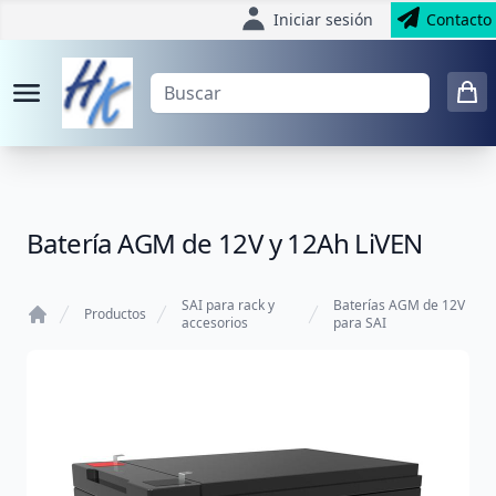
Iniciar sesión
Contacto
Batería AGM de 12V y 12Ah LiVEN
SAI para rack y
Baterías AGM de 12V
Productos
accesorios
para SAI
Home