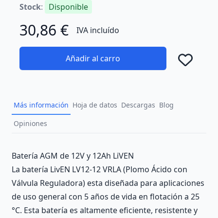
Stock
:
Disponible
30,86 €
IVA incluído
Añadir al carro
Añad
Más información
Hoja de datos
Descargas
Blog
Opiniones
Description
Batería AGM de 12V y 12Ah LiVEN
La batería LivEN LV12-12 VRLA (Plomo Ácido con
Válvula Reguladora) esta diseñada para aplicaciones
de uso general con 5 años de vida en flotación a 25
°C. Esta batería es altamente eficiente, resistente y