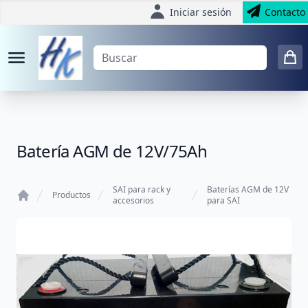
Iniciar sesión
Contacto
Batería AGM de 12V/75Ah
SAI para rack y
Baterías AGM de 12V
Productos
accesorios
para SAI
Home