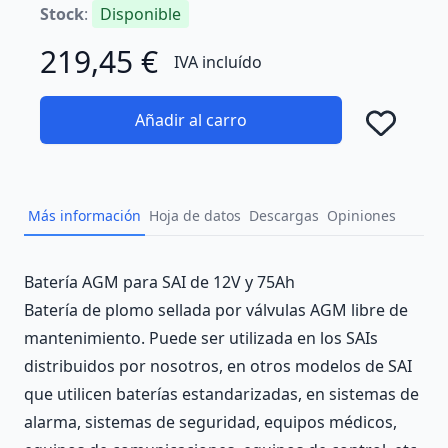
Stock
:
Disponible
219,45 €
IVA incluído
Añadir al carro
Añad
Más información
Hoja de datos
Descargas
Opiniones
Description
Batería AGM para SAI de 12V y 75Ah
Batería de plomo sellada por válvulas AGM libre de
mantenimiento. Puede ser utilizada en los SAIs
distribuidos por nosotros, en otros modelos de SAI
que utilicen baterías estandarizadas, en sistemas de
alarma, sistemas de seguridad, equipos médicos,