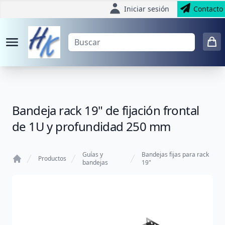
Iniciar sesión
Contacto
Bandeja rack 19" de fijación frontal
de 1U y profundidad 250 mm
Guías y
Bandejas fijas para rack
Productos
bandejas
19"
Home