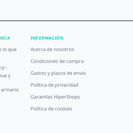
NICA
INFORMACIÓN
o lo que
Acerca de nosotros
Condiciones de compra
19":
Gastos y plazos de envío
nua y
Política de privacidad
u armario
Garantías HiperShops
Política de cookies