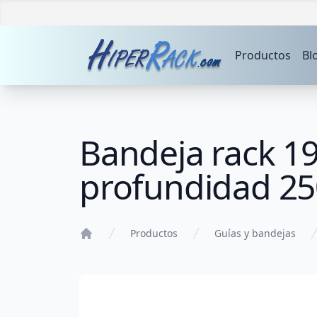
Productos
Bl
Bandeja rack 19"
profundidad 2
Productos
Guías y bandejas
Home