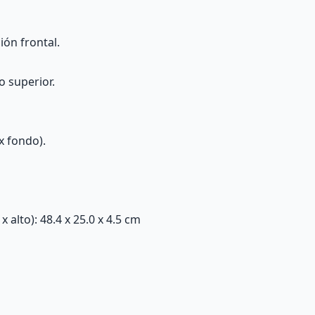
ión frontal.
 superior.
x fondo).
alto): 48.4 x 25.0 x 4.5 cm