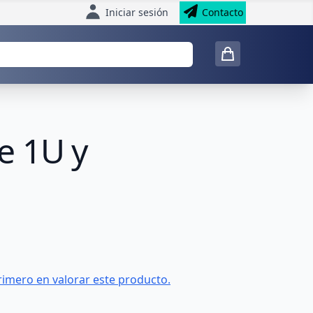
Iniciar sesión
Contacto
de 1U y
rimero en valorar este producto.