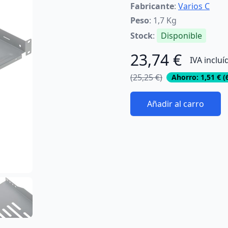
Fabricante
:
Varios C
Peso
: 1,7 Kg
Stock
:
Disponible
23,74 €
IVA incluí
(25,25 €)
Ahorro: 1,51 € 
Añadir al carro