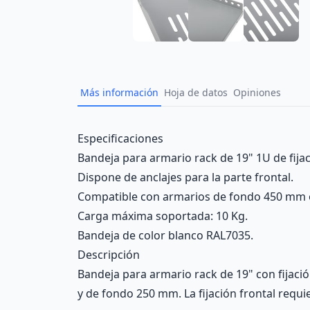
Más información
Hoja de datos
Opiniones
Description
Especificaciones
Bandeja para armario rack de 19" 1U de fijac
Dispone de anclajes para la parte frontal.
Compatible con armarios de fondo 450 mm o
Carga máxima soportada: 10 Kg.
Bandeja de color blanco RAL7035.
Descripción
Bandeja para armario rack de 19" con fijación
y de fondo 250 mm. La fijación frontal requier