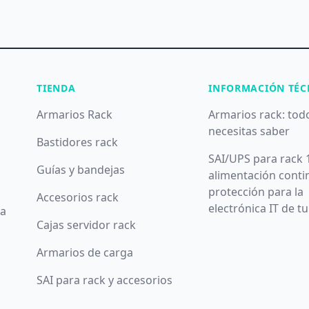
TIENDA
INFORMACIÓN TÉC
Armarios Rack
Armarios rack: tod
necesitas saber
Bastidores rack
SAI/UPS para rack 
Guías y bandejas
alimentación conti
protección para la
Accesorios rack
electrónica IT de t
da
Cajas servidor rack
Armarios de carga
SAI para rack y accesorios