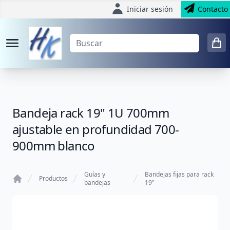
Iniciar sesión
Contacto
Bandeja rack 19" 1U 700mm
ajustable en profundidad 700-
900mm blanco
Guías y
Bandejas fijas para rack
Productos
bandejas
19"
Home