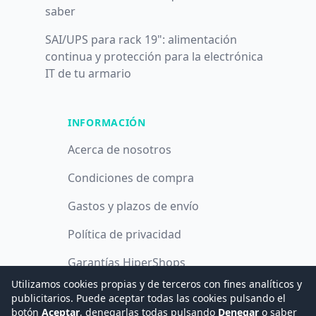
saber
SAI/UPS para rack 19": alimentación
continua y protección para la electrónica
IT de tu armario
INFORMACIÓN
Acerca de nosotros
Condiciones de compra
Gastos y plazos de envío
Política de privacidad
Garantías HiperShops
Utilizamos cookies propias y de terceros con fines analíticos y
Política de cookies
publicitarios. Puede aceptar todas las cookies pulsando el
botón
Aceptar
, denegarlas todas pulsando
Denegar
o saber