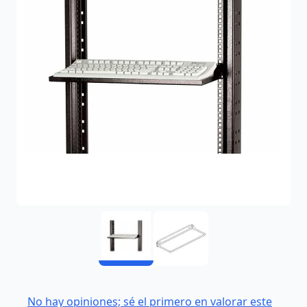
No hay opiniones; sé el primero en valorar este