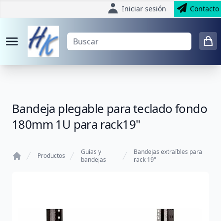
Iniciar sesión
Contacto
Bandeja plegable para teclado fondo
180mm 1U para rack19"
Guías y
Bandejas extraíbles para
Productos
bandejas
rack 19"
Home