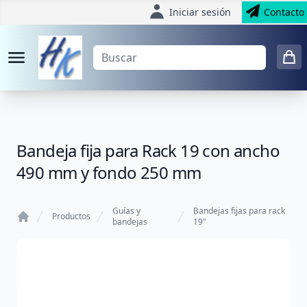
Iniciar sesión
Contacto
Bandeja fija para Rack 19 con ancho
490 mm y fondo 250 mm
Guías y
Bandejas fijas para rack
Productos
bandejas
19"
Home