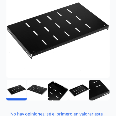
No hay opiniones; sé el primero en valorar este