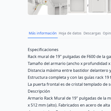
Más información
Hoja de datos
Descargas
Opin
Description
Especificaciones
Rack mural de 19" pulgadas de F600 de la g
Tamaño del armario (ancho x profundidad x a
Distancia máxima entre bastidor delantero 
Estructura completa y con las guías rack 19
La puerta frontal es de cristal templado de
Descripción
Armario Rack Mural de 19" pulgadas de la 
x 512 mm (alto). Fabricados en acero de alt