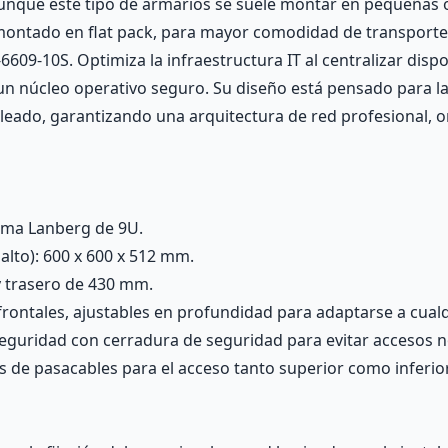
nque este tipo de armarios se suele montar en pequeñas o
ontado en flat pack, para mayor comodidad de transporte. 
09-10S. Optimiza la infraestructura IT al centralizar dispo
n núcleo operativo seguro. Su diseño está pensado para la
leado, garantizando una arquitectura de red profesional, or
ama Lanberg de 9U.
lto): 600 x 600 x 512 mm.
y trasero de 430 mm.
 frontales, ajustables en profundidad para adaptarse a cual
 seguridad con cerradura de seguridad para evitar accesos 
es de pasacables para el acceso tanto superior como inferior 