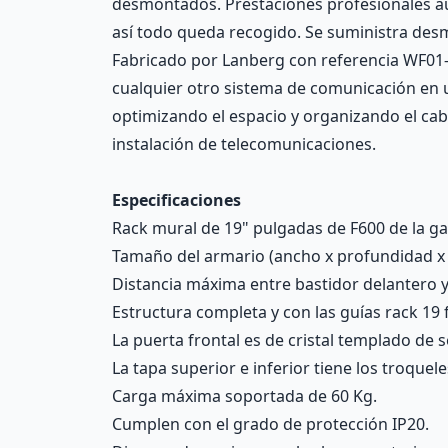
desmontados. Prestaciones profesionales au
así todo queda recogido. Se suministra desm
Fabricado por Lanberg con referencia WF01-66
cualquier otro sistema de comunicación en u
optimizando el espacio y organizando el cab
instalación de telecomunicaciones.
Especificaciones
Rack mural de 19" pulgadas de F600 de la g
Tamaño del armario (ancho x profundidad x a
Distancia máxima entre bastidor delantero 
Estructura completa y con las guías rack 19
La puerta frontal es de cristal templado de
La tapa superior e inferior tiene los troquel
Carga máxima soportada de 60 Kg.
Cumplen con el grado de protección IP20.