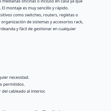
 medianas oficinas o incluso en casa ya que
El montaje es muy sencillo y rápido.
sitivos como switches, routers, regletas o
 organización de sistemas y accesorios rack,
deanda y fácil de gestionar en cualquier
quier necesidad.
no permitidos.
del cableado al interior.