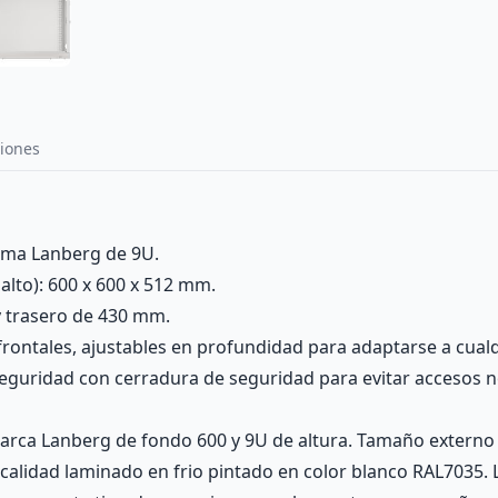
iones
ama Lanberg de 9U.
lto): 600 x 600 x 512 mm.
y trasero de 430 mm.
 frontales, ajustables en profundidad para adaptarse a cual
 seguridad con cerradura de seguridad para evitar accesos 
marca Lanberg de fondo 600 y 9U de altura. Tamaño extern
a calidad laminado en frio pintado en color blanco RAL7035.