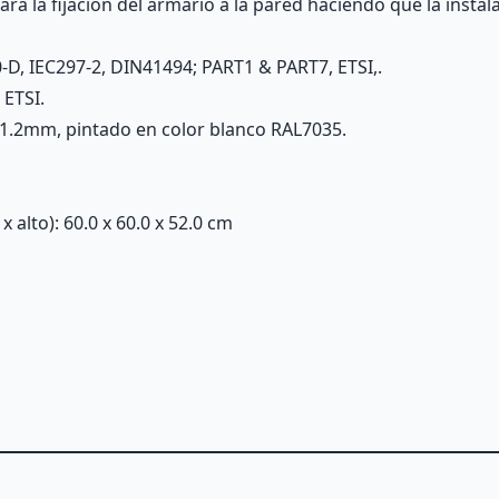
a la fijación del armario a la pared haciendo que la instala
-D, IEC297-2, DIN41494; PART1 & PART7, ETSI,.
 ETSI.
1.2mm, pintado en color blanco RAL7035.
alto): 60.0 x 60.0 x 52.0 cm