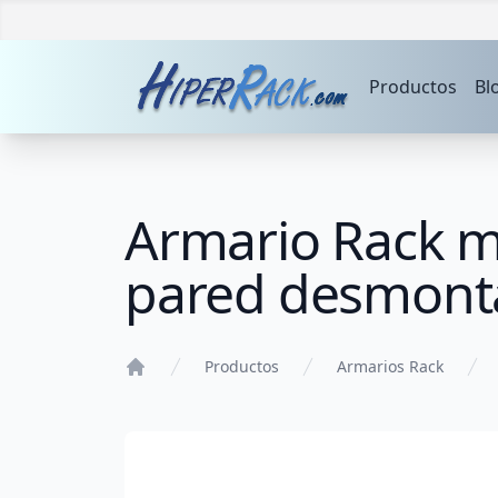
Productos
Bl
Armario Rack 
pared desmont
Productos
Armarios Rack
Home