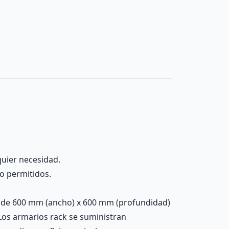
quier necesidad.
no permitidos.
o de 600 mm (ancho) x 600 mm (profundidad)
 Los armarios rack se suministran