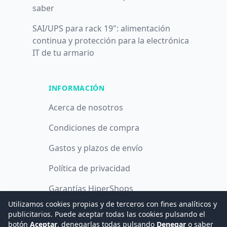
saber
SAI/UPS para rack 19": alimentación
continua y protección para la electrónica
IT de tu armario
INFORMACIÓN
Acerca de nosotros
Condiciones de compra
Gastos y plazos de envío
Política de privacidad
Garantías HiperShops
Utilizamos cookies propias y de terceros con fines analíticos y
Política de cookies
publicitarios. Puede aceptar todas las cookies pulsando el
botón
Aceptar
, denegarlas todas pulsando
Denegar
o saber