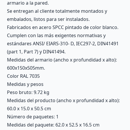
armario a la pared.
Se entregan al cliente totalmente montados y
embalados, listos para ser instalados.
Fabricados en acero SPCC pintado de color blanco.
Cumplen con las más exigentes normativas y
estándares ANSI/ EIARS-310- D, IEC297-2, DIN41491
(part 1, Part 7) y DIN41494.
Medidas del armario (ancho x profundidad x alto):
600x150x505mm.
Color RAL 7035
Medidas y pesos
Peso bruto: 9.72 kg
Medidas del producto (ancho x profundidad x alto):
60.0 x 15.0 x 50.5 cm
Número de paquetes: 1
Medidas del paquete: 62.0 x 52.5 x 16.5 cm