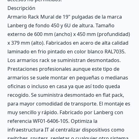
Descripción
Armario Rack Mural de 19" pulgadas de la marca
Lanberg de fondo 450 y 6U de altura. Tamaño
externo de 600 mm (ancho) x 450 mm (profundidad)
x 379 mm (alto). Fabricados en acero de alta calidad
laminado en frio pintado en color blanco RAL7035.
Los armarios rack se suministran desmontados.
Prestaciones profesionales aunque este tipo de
armarios se suele montar en pequeñas o medianas
oficinas o incluso en casa ya que así todo queda
recogido. Se suministra desmontado en flat pack,
para mayor comodidad de transporte. El montaje es
muy sencillo y rápido. Fabricado por Lanberg con
referencia WF01-6406-10S. Optimiza la
infraestructura IT al centralizar dispositivos como
switches, routers, regletas o cualquier otro sistema