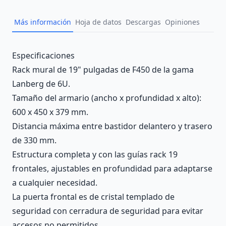
Más información
Hoja de datos
Descargas
Opiniones
Description
Especificaciones
Rack mural de 19" pulgadas de F450 de la gama
Lanberg de 6U.
Tamaño del armario (ancho x profundidad x alto):
600 x 450 x 379 mm.
Distancia máxima entre bastidor delantero y trasero
de 330 mm.
Estructura completa y con las guías rack 19
frontales, ajustables en profundidad para adaptarse
a cualquier necesidad.
La puerta frontal es de cristal templado de
seguridad con cerradura de seguridad para evitar
accesos no permitidos.