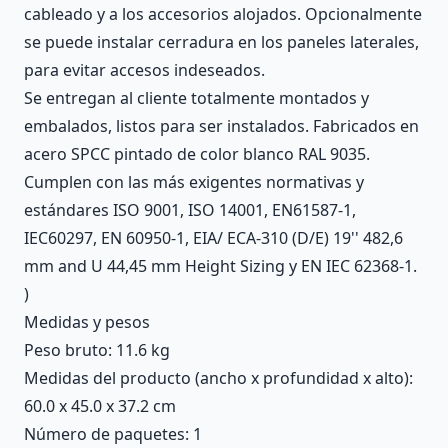
cableado y a los accesorios alojados. Opcionalmente
se puede instalar cerradura en los paneles laterales,
para evitar accesos indeseados.
Se entregan al cliente totalmente montados y
embalados, listos para ser instalados. Fabricados en
acero SPCC pintado de color blanco RAL 9035.
Cumplen con las más exigentes normativas y
estándares ISO 9001, ISO 14001, EN61587-1,
IEC60297, EN 60950-1, EIA/ ECA-310 (D/E) 19'' 482,6
mm and U 44,45 mm Height Sizing y EN IEC 62368-1.
)
Medidas y pesos
Peso bruto: 11.6 kg
Medidas del producto (ancho x profundidad x alto):
60.0 x 45.0 x 37.2 cm
Número de paquetes: 1