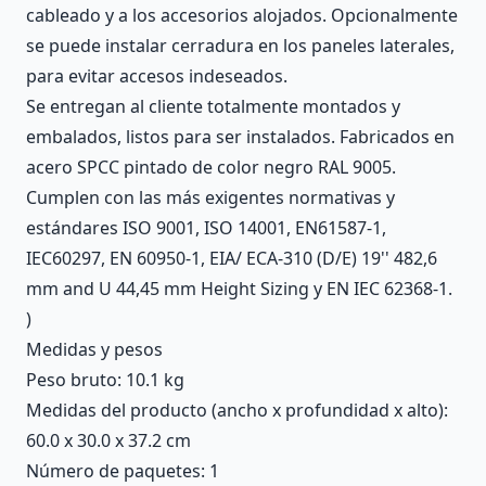
cableado y a los accesorios alojados. Opcionalmente
se puede instalar cerradura en los paneles laterales,
para evitar accesos indeseados.
Se entregan al cliente totalmente montados y
embalados, listos para ser instalados. Fabricados en
acero SPCC pintado de color negro RAL 9005.
Cumplen con las más exigentes normativas y
estándares ISO 9001, ISO 14001, EN61587-1,
IEC60297, EN 60950-1, EIA/ ECA-310 (D/E) 19'' 482,6
mm and U 44,45 mm Height Sizing y EN IEC 62368-1.
)
Medidas y pesos
Peso bruto: 10.1 kg
Medidas del producto (ancho x profundidad x alto):
60.0 x 30.0 x 37.2 cm
Número de paquetes: 1