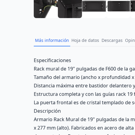
Más información
Hoja de datos
Descargas
Opin
Description
Especificaciones
Rack mural de 19" pulgadas de F600 de la g
Tamaño del armario (ancho x profundidad x a
Distancia máxima entre bastidor delantero 
Estructura completa y con las guías rack 19
La puerta frontal es de cristal templado de
Descripción
Armario Rack Mural de 19" pulgadas de la 
x 277 mm (alto). Fabricados en acero de alt