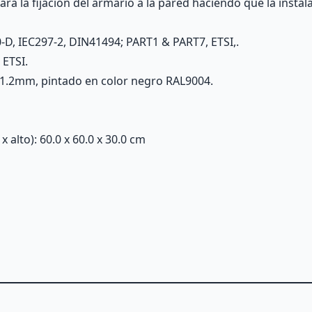
a la fijación del armario a la pared haciendo que la instala
-D, IEC297-2, DIN41494; PART1 & PART7, ETSI,.
 ETSI.
 1.2mm, pintado en color negro RAL9004.
alto): 60.0 x 60.0 x 30.0 cm