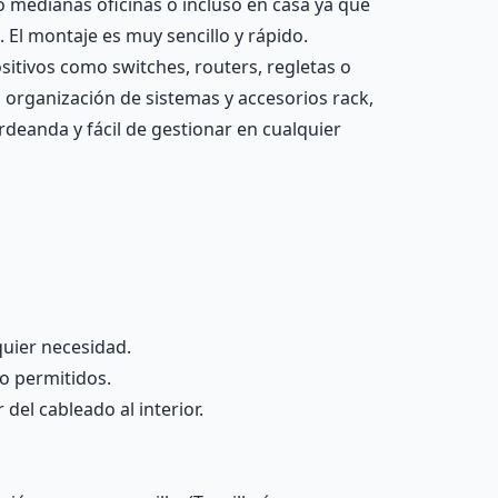
 medianas oficinas o incluso en casa ya que
El montaje es muy sencillo y rápido.
sitivos como switches, routers, regletas o
 organización de sistemas y accesorios rack,
deanda y fácil de gestionar en cualquier
quier necesidad.
no permitidos.
del cableado al interior.