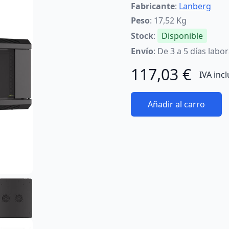
Fabricante
:
Lanberg
Peso
: 17,52 Kg
Stock
:
Disponible
Envío
: De 3 a 5 días labo
117,03 €
IVA inc
Añadir al carro