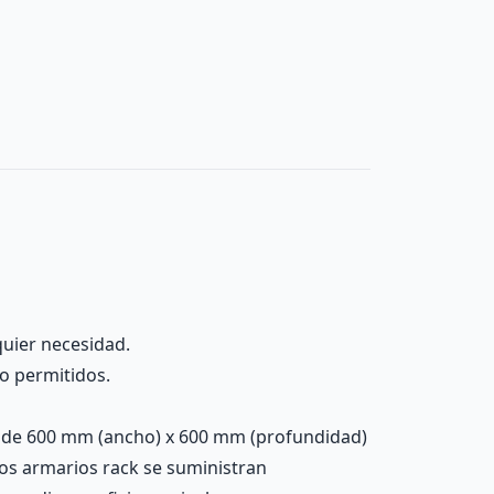
quier necesidad.
no permitidos.
o de 600 mm (ancho) x 600 mm (profundidad)
Los armarios rack se suministran