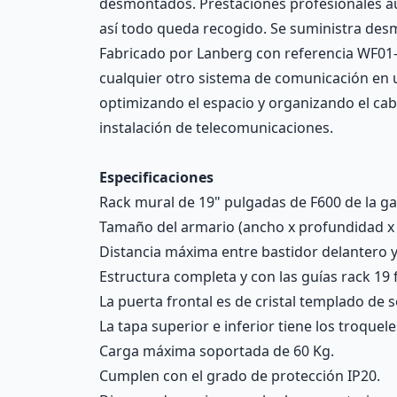
desmontados. Prestaciones profesionales au
así todo queda recogido. Se suministra desm
Fabricado por Lanberg con referencia WF01-66
cualquier otro sistema de comunicación en u
optimizando el espacio y organizando el cab
instalación de telecomunicaciones.
Especificaciones
Rack mural de 19" pulgadas de F600 de la g
Tamaño del armario (ancho x profundidad x a
Distancia máxima entre bastidor delantero 
Estructura completa y con las guías rack 19
La puerta frontal es de cristal templado de
La tapa superior e inferior tiene los troquel
Carga máxima soportada de 60 Kg.
Cumplen con el grado de protección IP20.