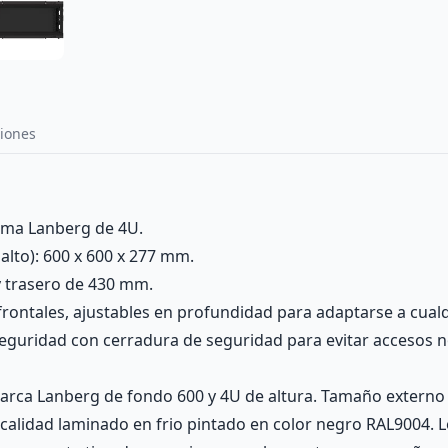
iones
ama Lanberg de 4U.
lto): 600 x 600 x 277 mm.
y trasero de 430 mm.
 frontales, ajustables en profundidad para adaptarse a cual
 seguridad con cerradura de seguridad para evitar accesos 
marca Lanberg de fondo 600 y 4U de altura. Tamaño extern
a calidad laminado en frio pintado en color negro RAL9004. 