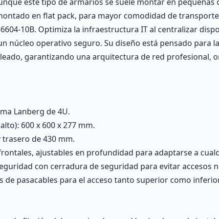
nque este tipo de armarios se suele montar en pequeñas o
ontado en flat pack, para mayor comodidad de transporte. 
04-10B. Optimiza la infraestructura IT al centralizar dispo
n núcleo operativo seguro. Su diseño está pensado para la
leado, garantizando una arquitectura de red profesional, or
ama Lanberg de 4U.
lto): 600 x 600 x 277 mm.
y trasero de 430 mm.
 frontales, ajustables en profundidad para adaptarse a cual
 seguridad con cerradura de seguridad para evitar accesos 
es de pasacables para el acceso tanto superior como inferior 