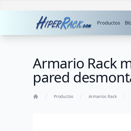
Productos
Bl
Armario Rack 
pared desmont
Productos
Armarios Rack
Home