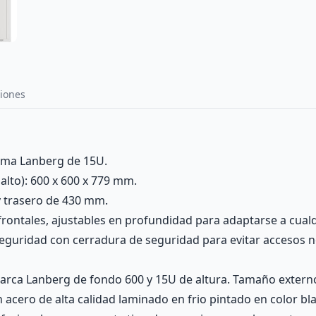
iones
ama Lanberg de 15U.
lto): 600 x 600 x 779 mm.
y trasero de 430 mm.
 frontales, ajustables en profundidad para adaptarse a cual
 seguridad con cerradura de seguridad para evitar accesos 
marca Lanberg de fondo 600 y 15U de altura. Tamaño exter
 acero de alta calidad laminado en frio pintado en color b