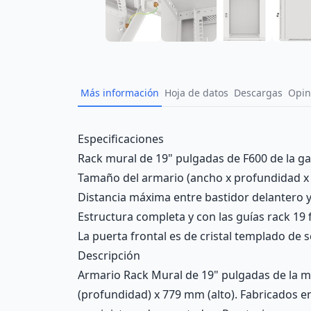
Más información
Hoja de datos
Descargas
Opin
Description
Especificaciones
Rack mural de 19" pulgadas de F600 de la g
Tamaño del armario (ancho x profundidad x a
Distancia máxima entre bastidor delantero 
Estructura completa y con las guías rack 19
La puerta frontal es de cristal templado de
Descripción
Armario Rack Mural de 19" pulgadas de la 
(profundidad) x 779 mm (alto). Fabricados en