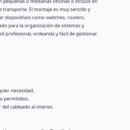
n pequeñas o medianas oficinas o incluso en
transporte. El montaje es muy sencillo y
ar dispositivos como switches, routers,
ado para la organización de sistemas y
d profesional, ordeanda y fácil de gestionar
quier necesidad.
no permitidos.
del cableado al interior.