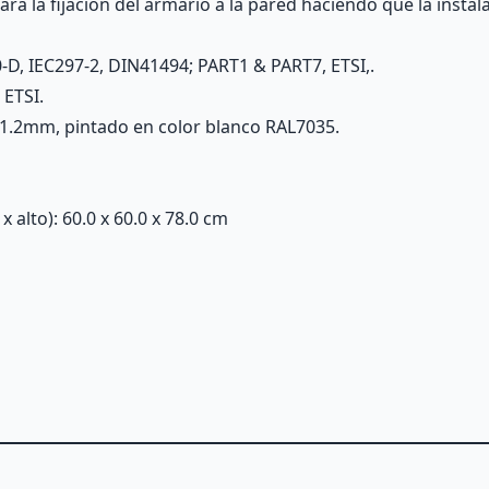
a la fijación del armario a la pared haciendo que la instala
-D, IEC297-2, DIN41494; PART1 & PART7, ETSI,.
 ETSI.
1.2mm, pintado en color blanco RAL7035.
alto): 60.0 x 60.0 x 78.0 cm