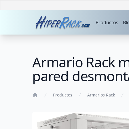
Productos
Bl
Armario Rack 
pared desmont
Productos
Armarios Rack
Home