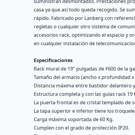
suministran desmontados. Prestaciones prof
casa ya que así todo queda recogido. Se su
rápido. Fabricado por Lanberg con referencia
regletas o cualquier otro sistema de comuni
accesorios rack, optimizando el espacio y o
en cualquier instalación de telecomunicacio
Especificaciones
Rack mural de 19" pulgadas de F600 de la g
Tamaño del armario (ancho x profundidad x a
Distancia máxima entre bastidor delantero 
Estructura completa y con las guías rack 19
La puerta frontal es de cristal templado de
La tapa superior e inferior tiene los troquel
Carga máxima soportada de 60 Kg.
Cumplen con el grado de protección IP20.