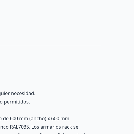
quier necesidad.
no permitidos.
no de 600 mm (ancho) x 600 mm
lanco RAL7035. Los armarios rack se