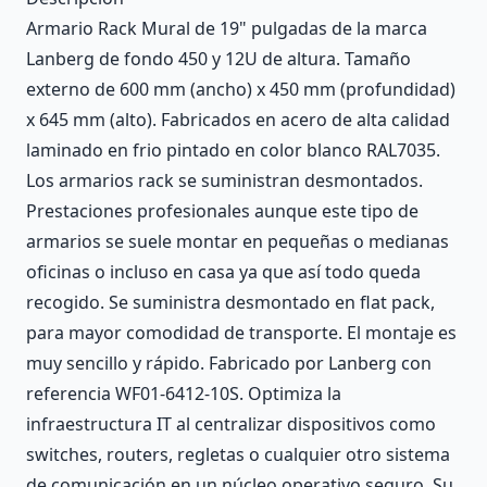
Armario Rack Mural de 19" pulgadas de la marca
Lanberg de fondo 450 y 12U de altura. Tamaño
externo de 600 mm (ancho) x 450 mm (profundidad)
x 645 mm (alto). Fabricados en acero de alta calidad
laminado en frio pintado en color blanco RAL7035.
Los armarios rack se suministran desmontados.
Prestaciones profesionales aunque este tipo de
armarios se suele montar en pequeñas o medianas
oficinas o incluso en casa ya que así todo queda
recogido. Se suministra desmontado en flat pack,
para mayor comodidad de transporte. El montaje es
muy sencillo y rápido. Fabricado por Lanberg con
referencia WF01-6412-10S. Optimiza la
infraestructura IT al centralizar dispositivos como
switches, routers, regletas o cualquier otro sistema
de comunicación en un núcleo operativo seguro. Su