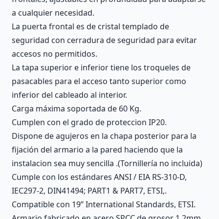
a cualquier necesidad.
La puerta frontal es de cristal templado de
seguridad con cerradura de seguridad para evitar
accesos no permitidos.
La tapa superior e inferior tiene los troqueles de
pasacables para el acceso tanto superior como
inferior del cableado al interior.
Carga máxima soportada de 60 Kg.
Cumplen con el grado de proteccion IP20.
Dispone de agujeros en la chapa posterior para la
fijación del armario a la pared haciendo que la
instalacion sea muy sencilla .(Tornillería no incluida)
Cumple con los estándares ANSI / EIA RS-310-D,
IEC297-2, DIN41494; PART1 & PART7, ETSI,.
Compatible con 19” International Standards, ETSI.
Armario fabricado en acero SPCC de grosor 1.2mm,