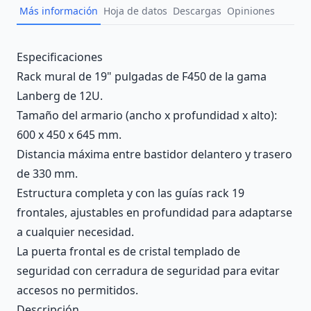
Más información
Hoja de datos
Descargas
Opiniones
Description
Especificaciones
Rack mural de 19" pulgadas de F450 de la gama
Lanberg de 12U.
Tamaño del armario (ancho x profundidad x alto):
600 x 450 x 645 mm.
Distancia máxima entre bastidor delantero y trasero
de 330 mm.
Estructura completa y con las guías rack 19
frontales, ajustables en profundidad para adaptarse
a cualquier necesidad.
La puerta frontal es de cristal templado de
seguridad con cerradura de seguridad para evitar
accesos no permitidos.
Descripción