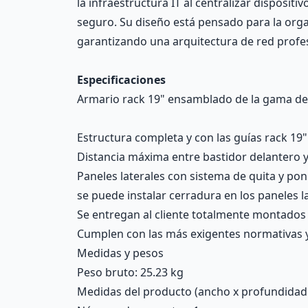
la infraestructura IT al centralizar disposi
seguro. Su diseño está pensado para la orga
garantizando una arquitectura de red profes
Especificaciones
Armario rack 19" ensamblado de la gama de
Estructura completa y con las guías rack 19"
Distancia máxima entre bastidor delantero 
Paneles laterales con sistema de quita y pon
se puede instalar cerradura en los paneles l
Se entregan al cliente totalmente montados 
Cumplen con las más exigentes normativas y 
Medidas y pesos
Peso bruto: 25.23 kg
Medidas del producto (ancho x profundidad x 