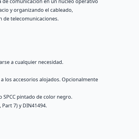
ema de comunicación en un núcleo operativo
acio y organizando el cableado,
ón de telecomunicaciones.
arse a cualquier necesidad.
y a los accesorios alojados. Opcionalmente
ro SPCC pintado de color negro.
 Part 7) y DIN41494.