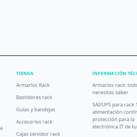
TIENDA
INFORMACIÓN TÉC
Armarios Rack
Armarios rack: tod
necesitas saber
Bastidores rack
SAI/UPS para rack 
Guías y bandejas
alimentación conti
protección para la
Accesorios rack
electrónica IT de t
da
Cajas servidor rack