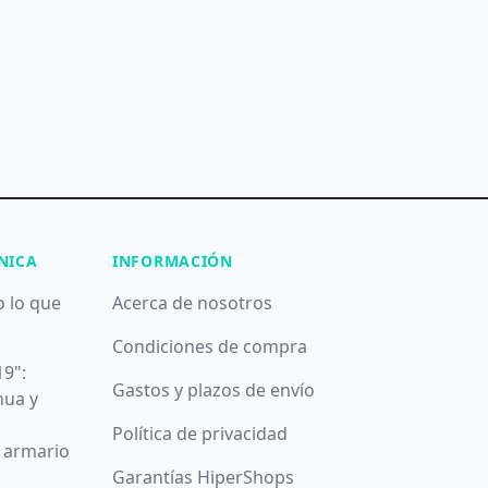
NICA
INFORMACIÓN
o lo que
Acerca de nosotros
Condiciones de compra
19":
Gastos y plazos de envío
nua y
Política de privacidad
u armario
Garantías HiperShops