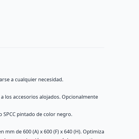
arse a cualquier necesidad.
y a los accesorios alojados. Opcionalmente
ro SPCC pintado de color negro.
mm de 600 (A) x 600 (F) x 640 (H). Optimiza