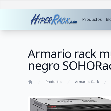
Productos
Bl
Armario rack 
negro SOHORa
Productos
Armarios Rack
Home