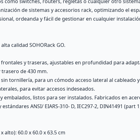
tivos como switches, routers, regletas o cualquier otro sist
nización de sistemas y accesorios rack, optimizando el esp
ional, ordeanda y fácil de gestionar en cualquier instalaci
 alta calidad SOHORack GO.
 frontales y traseras, ajustables en profundidad para adapt
y trasero de 430 mm.
 sin tornillería, para un cómodo acceso lateral al cableado 
aterales, para evitar accesos indeseados.
y embalados, listos para ser instalados. Fabricados en ace
estándares ANSI/ EIARS-310- D, IEC297-2, DIN41491 (part 1,
alto): 60.0 x 60.0 x 63.5 cm