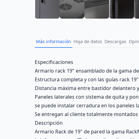
Más información
Hoja de datos
Descargas
Opin
Description
Especificaciones
Armario rack 19" ensamblado de la gama de
Estructura completa y con las guías rack 19"
Distancia máxima entre bastidor delantero 
Paneles laterales con sistema de quita y pon
se puede instalar cerradura en los paneles l
Se entregan al cliente totalmente montados 
Descripción
Armario Rack de 19" de pared la gama RackM