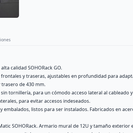
iones
 alta calidad SOHORack GO.
 frontales y traseras, ajustables en profundidad para adapt
y trasero de 430 mm.
 sin tornillería, para un cómodo acceso lateral al cableado 
aterales, para evitar accesos indeseados.
y embalados, listos para ser instalados. Fabricados en ace
atic SOHORack. Armario mural de 12U y tamaño exterior en 