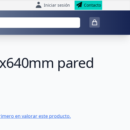
Iniciar sesión
Contacto
00x640mm pared
rimero en valorar este producto.