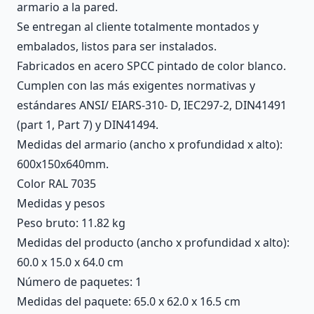
armario a la pared.
Se entregan al cliente totalmente montados y
embalados, listos para ser instalados.
Fabricados en acero SPCC pintado de color blanco.
Cumplen con las más exigentes normativas y
estándares ANSI/ EIARS-310- D, IEC297-2, DIN41491
(part 1, Part 7) y DIN41494.
Medidas del armario (ancho x profundidad x alto):
600x150x640mm.
Color RAL 7035
Medidas y pesos
Peso bruto: 11.82 kg
Medidas del producto (ancho x profundidad x alto):
60.0 x 15.0 x 64.0 cm
Número de paquetes: 1
Medidas del paquete: 65.0 x 62.0 x 16.5 cm