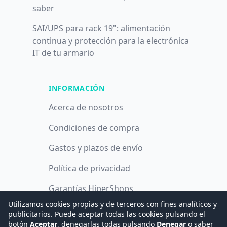
saber
SAI/UPS para rack 19": alimentación
continua y protección para la electrónica
IT de tu armario
INFORMACIÓN
Acerca de nosotros
Condiciones de compra
Gastos y plazos de envío
Política de privacidad
Garantías HiperShops
Utilizamos cookies propias y de terceros con fines analíticos y
Política de cookies
publicitarios. Puede aceptar todas las cookies pulsando el
botón
Aceptar
, denegarlas todas pulsando
Denegar
o saber