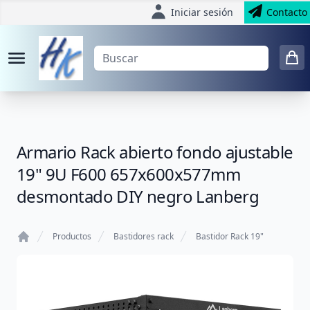
Iniciar sesión
Contacto
Armario Rack abierto fondo ajustable
19" 9U F600 657x600x577mm
desmontado DIY negro Lanberg
Productos
Bastidores rack
Bastidor Rack 19"
Home