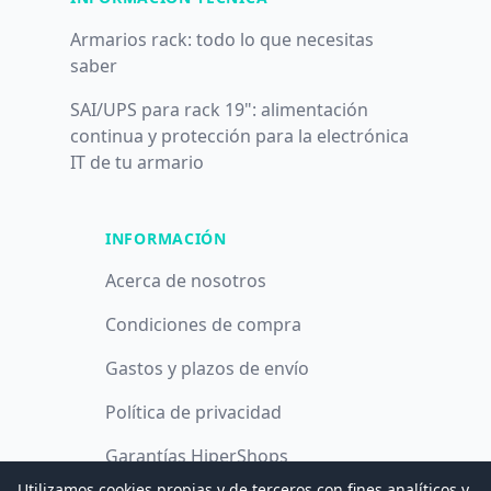
Armarios rack: todo lo que necesitas
saber
SAI/UPS para rack 19": alimentación
continua y protección para la electrónica
IT de tu armario
INFORMACIÓN
Acerca de nosotros
Condiciones de compra
Gastos y plazos de envío
Política de privacidad
Garantías HiperShops
Utilizamos cookies propias y de terceros con fines analíticos y