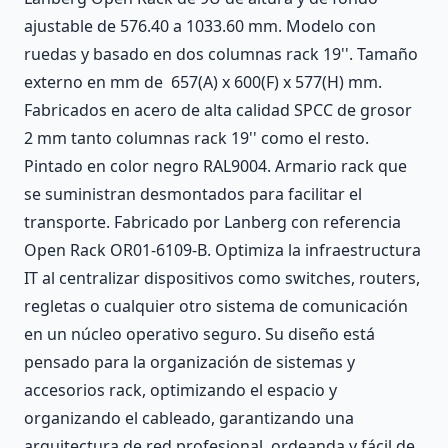
ajustable de 576.40 a 1033.60 mm. Modelo con
ruedas y basado en dos columnas rack 19''. Tamaño
externo en mm de 657(A) x 600(F) x 577(H) mm.
Fabricados en acero de alta calidad SPCC de grosor
2 mm tanto columnas rack 19'' como el resto.
Pintado en color negro RAL9004. Armario rack que
se suministran desmontados para facilitar el
transporte. Fabricado por Lanberg con referencia
Open Rack OR01-6109-B. Optimiza la infraestructura
IT al centralizar dispositivos como switches, routers,
regletas o cualquier otro sistema de comunicación
en un núcleo operativo seguro. Su diseño está
pensado para la organización de sistemas y
accesorios rack, optimizando el espacio y
organizando el cableado, garantizando una
arquitectura de red profesional, ordeanda y fácil de