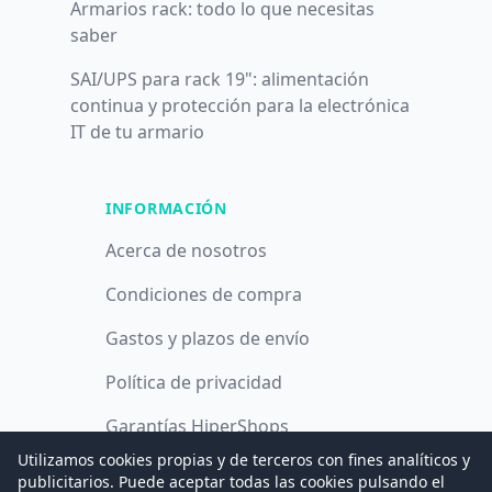
Armarios rack: todo lo que necesitas
saber
SAI/UPS para rack 19": alimentación
continua y protección para la electrónica
IT de tu armario
INFORMACIÓN
Acerca de nosotros
Condiciones de compra
Gastos y plazos de envío
Política de privacidad
Garantías HiperShops
Utilizamos cookies propias y de terceros con fines analíticos y
Política de cookies
publicitarios. Puede aceptar todas las cookies pulsando el