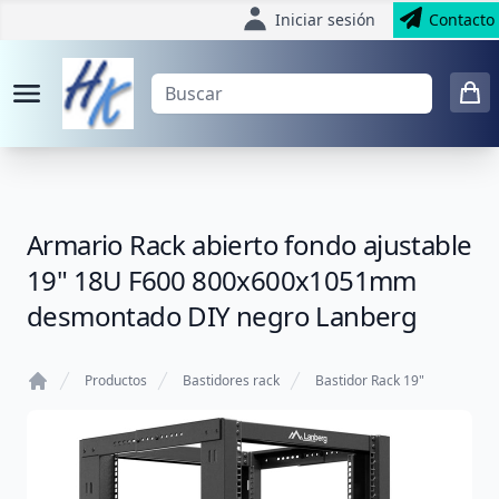
Iniciar sesión
Contacto
Armario Rack abierto fondo ajustable
19" 18U F600 800x600x1051mm
desmontado DIY negro Lanberg
Productos
Bastidores rack
Bastidor Rack 19"
Home