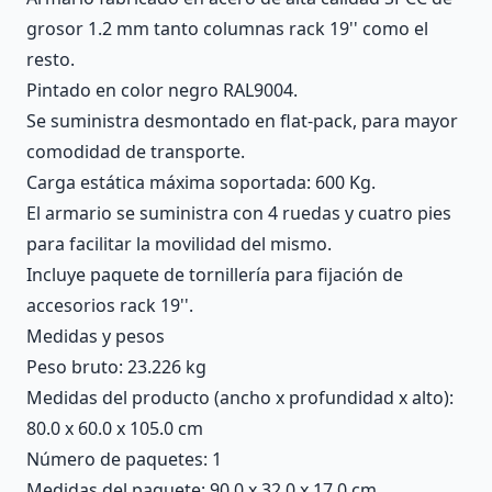
grosor 1.2 mm tanto columnas rack 19'' como el
resto.
Pintado en color negro RAL9004.
Se suministra desmontado en flat-pack, para mayor
comodidad de transporte.
Carga estática máxima soportada: 600 Kg.
El armario se suministra con 4 ruedas y cuatro pies
para facilitar la movilidad del mismo.
Incluye paquete de tornillería para fijación de
accesorios rack 19''.
Medidas y pesos
Peso bruto: 23.226 kg
Medidas del producto (ancho x profundidad x alto):
80.0 x 60.0 x 105.0 cm
Número de paquetes: 1
Medidas del paquete: 90.0 x 32.0 x 17.0 cm