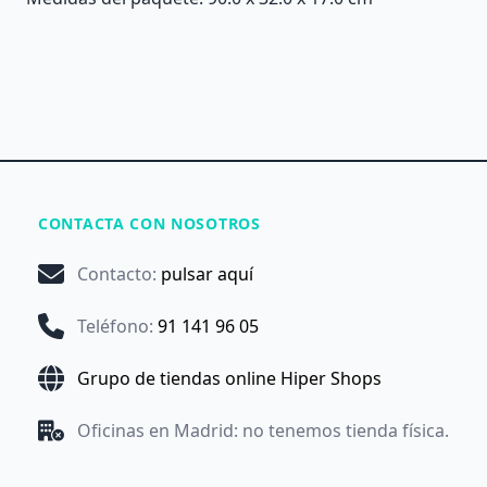
CONTACTA CON NOSOTROS
Contacto
:
pulsar aquí
Teléfono
:
91 141 96 05
Grupo de tiendas online Hiper Shops
Oficinas en Madrid: no tenemos tienda física.