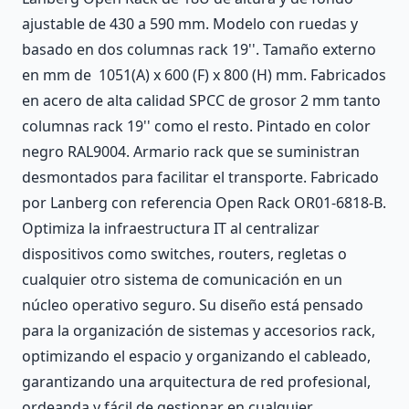
ajustable de 430 a 590 mm. Modelo con ruedas y
basado en dos columnas rack 19''. Tamaño externo
en mm de 1051(A) x 600 (F) x 800 (H) mm. Fabricados
en acero de alta calidad SPCC de grosor 2 mm tanto
columnas rack 19'' como el resto. Pintado en color
negro RAL9004. Armario rack que se suministran
desmontados para facilitar el transporte. Fabricado
por Lanberg con referencia Open Rack OR01-6818-B.
Optimiza la infraestructura IT al centralizar
dispositivos como switches, routers, regletas o
cualquier otro sistema de comunicación en un
núcleo operativo seguro. Su diseño está pensado
para la organización de sistemas y accesorios rack,
optimizando el espacio y organizando el cableado,
garantizando una arquitectura de red profesional,
ordeanda y fácil de gestionar en cualquier