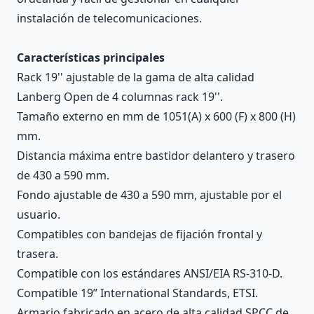
instalación de telecomunicaciones.
Características principales
Rack 19'' ajustable de la gama de alta calidad
Lanberg Open de 4 columnas rack 19''.
Tamaño externo en mm de 1051(A) x 600 (F) x 800 (H)
mm.
Distancia máxima entre bastidor delantero y trasero
de 430 a 590 mm.
Fondo ajustable de 430 a 590 mm, ajustable por el
usuario.
Compatibles con bandejas de fijación frontal y
trasera.
Compatible con los estándares ANSI/EIA RS-310-D.
Compatible 19” International Standards, ETSI.
Armario fabricado en acero de alta calidad SPCC de