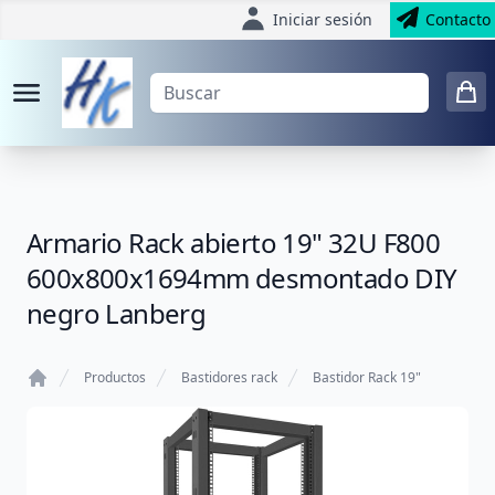
Iniciar sesión
Contacto
Armario Rack abierto 19" 32U F800
600x800x1694mm desmontado DIY
negro Lanberg
Productos
Bastidores rack
Bastidor Rack 19"
Home