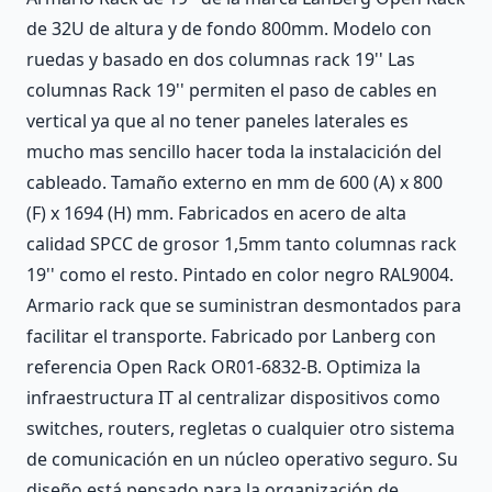
de 32U de altura y de fondo 800mm. Modelo con
ruedas y basado en dos columnas rack 19'' Las
columnas Rack 19'' permiten el paso de cables en
vertical ya que al no tener paneles laterales es
mucho mas sencillo hacer toda la instalacición del
cableado. Tamaño externo en mm de 600 (A) x 800
(F) x 1694 (H) mm. Fabricados en acero de alta
calidad SPCC de grosor 1,5mm tanto columnas rack
19'' como el resto. Pintado en color negro RAL9004.
Armario rack que se suministran desmontados para
facilitar el transporte. Fabricado por Lanberg con
referencia Open Rack OR01-6832-B. Optimiza la
infraestructura IT al centralizar dispositivos como
switches, routers, regletas o cualquier otro sistema
de comunicación en un núcleo operativo seguro. Su
diseño está pensado para la organización de