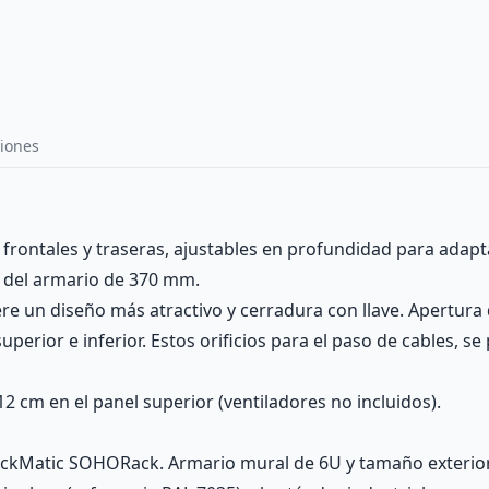
iones
 frontales y traseras, ajustables en profundidad para adapt
do del armario de 370 mm.
ere un diseño más atractivo y cerradura con llave. Apertura
 superior e inferior. Estos orificios para el paso de cables,
2 cm en el panel superior (ventiladores no incluidos).
ckMatic SOHORack. Armario mural de 6U y tamaño exterior e