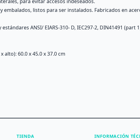
aterales, para evitar accesos indeseados.
 embalados, listos para ser instalados. Fabricados en acer
estándares ANSI/ EIARS-310- D, IEC297-2, DIN41491 (part 1,
alto): 60.0 x 45.0 x 37.0 cm
TIENDA
INFORMACIÓN TÉC