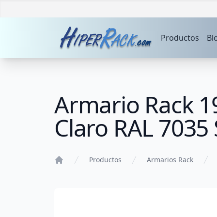
Productos
Bl
Armario Rack 1
Claro RAL 7035
Productos
Armarios Rack
Home