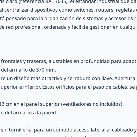
 claro (referencia RAL 7035), el estándar industrial que gar
 al centralizar dispositivos como switches, routers, regleta
tá pensado para la organización de sistemas y accesorios 
e red profesional, ordenada y fácil de gestionar en cualqu
 frontales y traseras, ajustables en profundidad para adapt
do del armario de 370 mm.
ere un diseño más atractivo y cerradura con llave. Apertura
 superior e inferior. Estos orificios para el paso de cables,
2 cm en el panel superior (ventiladores no incluidos).
ón del armario a la pared.
 sin tornillería, para un cómodo acceso lateral al cableado 