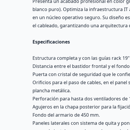
Presenta un acabado profesional en color gris
blanco puro). Optimiza la infraestructura IT
en un núcleo operativo seguro. Su diseño es
el cableado, garantizando una arquitectura d
Especificaciones
Estructura completa y con las guías rack 19"
Distancia entre el bastidor frontal y el fon
Puerta con cristal de seguridad que le confi
Orificios para el paso de cables, en el panel
plancha metálica.
Perforación para hasta dos ventiladores de 1
Agujeros en la chapa posterior para la fijaci
Fondo del armario de 450 mm.
Paneles laterales con sistema de quita y pon