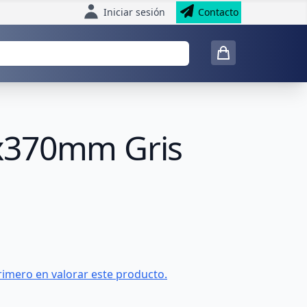
Iniciar sesión
Contacto
0x370mm Gris
rimero en valorar este producto.