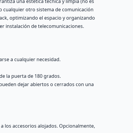
antiza una estética técnica y limpia (no es
s o cualquier otro sistema de comunicación
rack, optimizando el espacio y organizando
ier instalación de telecomunicaciones.
arse a cualquier necesidad.
 de la puerta de 180 grados.
 se pueden dejar abiertos o cerrados con una
y a los accesorios alojados. Opcionalmente,