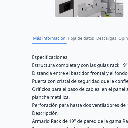
Más información
Hoja de datos
Descargas
Opin
Description
Especificaciones
Estructura completa y con las guías rack 19"
Distancia entre el bastidor frontal y el fon
Puerta con cristal de seguridad que le confi
Orificios para el paso de cables, en el panel
plancha metálica.
Perforación para hasta dos ventiladores de 1
Descripción
Armario Rack de 19" de pared de la gama Ra