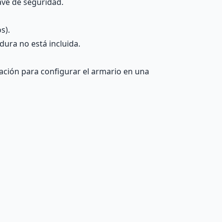
lave de seguridad.
s).
dura no está incluida.
lación para configurar el armario en una