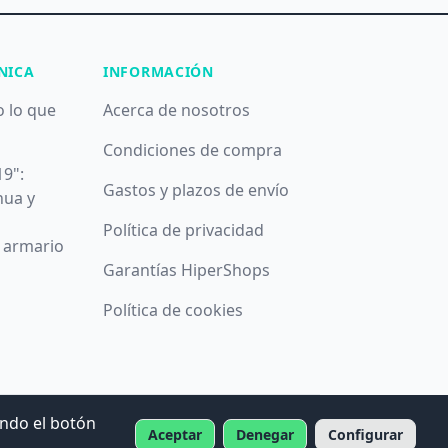
NICA
INFORMACIÓN
o lo que
Acerca de nosotros
Condiciones de compra
19":
Gastos y plazos de envío
nua y
Política de privacidad
u armario
Garantías HiperShops
Política de cookies
ando el botón
Aceptar
Denegar
Configurar