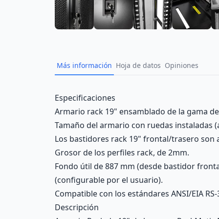
Más información
Hoja de datos
Opiniones
Description
Especificaciones
Armario rack 19" ensamblado de la gama de
Tamaño del armario con ruedas instaladas (a
Los bastidores rack 19" frontal/trasero son
Grosor de los perfiles rack, de 2mm.
Fondo útil de 887 mm (desde bastidor frontal
(configurable por el usuario).
Compatible con los estándares ANSI/EIA RS-
Descripción