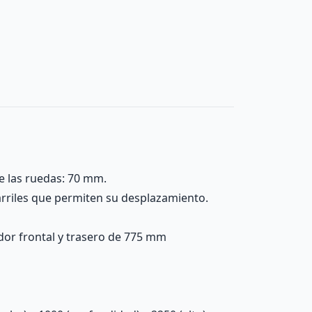
e las ruedas: 70 mm.
arriles que permiten su desplazamiento.
idor frontal y trasero de 775 mm