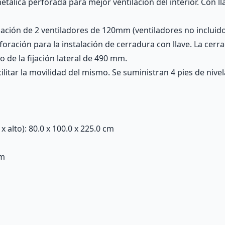
etálica perforada para mejor ventilación del interior. Con l
lación de 2 ventiladores de 120mm (ventiladores no incluido
oración para la instalación de cerradura con llave. La cerra
o de la fijación lateral de 490 mm.
ilitar la movilidad del mismo. Se suministran 4 pies de nive
alto): 80.0 x 100.0 x 225.0 cm
cm