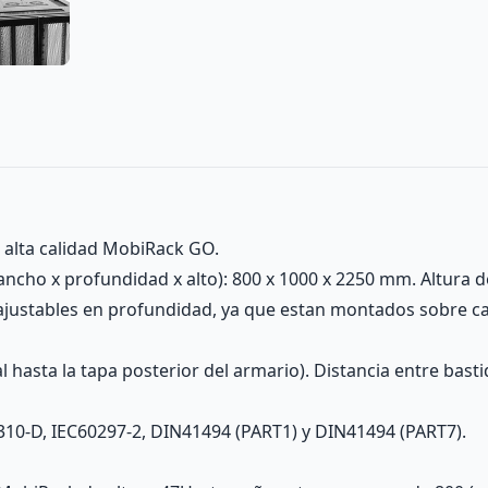
 alta calidad MobiRack GO.
ncho x profundidad x alto): 800 x 1000 x 2250 mm. Altura d
 ajustables en profundidad, ya que estan montados sobre c
 hasta la tapa posterior del armario). Distancia entre bast
310-D, IEC60297-2, DIN41494 (PART1) y DIN41494 (PART7).