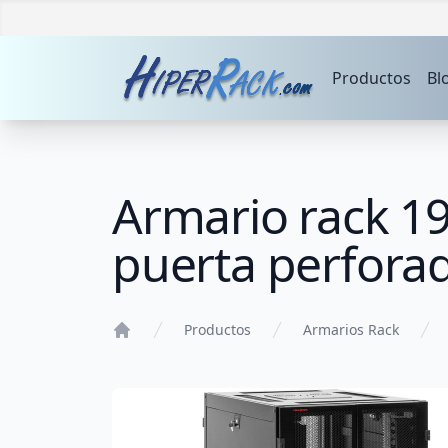
Productos
Bl
Armario rack 1
puerta perfor
Productos
Armarios Rack
Home