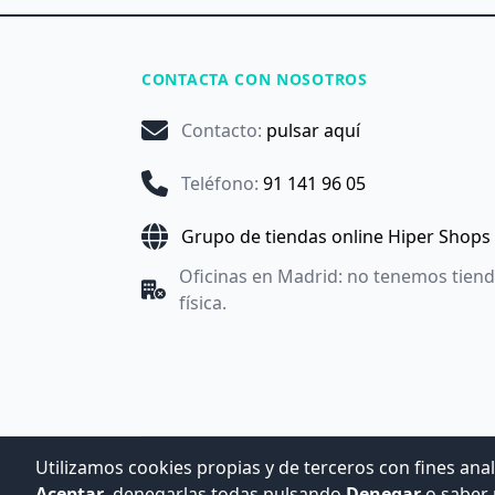
CONTACTA CON NOSOTROS
Contacto
:
pulsar aquí
Teléfono
:
91 141 96 05
Grupo de tiendas online Hiper Shops
Oficinas en Madrid: no tenemos tien
física.
Utilizamos cookies propias y de terceros con fines anal
Aceptar
, denegarlas todas pulsando
Denegar
o saber 