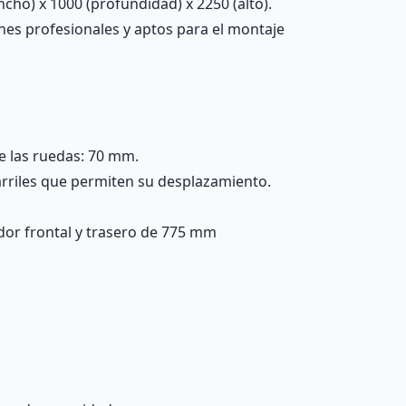
ho) x 1000 (profundidad) x 2250 (alto).
nes profesionales y aptos para el montaje
e las ruedas: 70 mm.
arriles que permiten su desplazamiento.
idor frontal y trasero de 775 mm