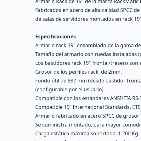
Armario Rack de 19" de la marca RackMatic 
Fabricados en acero de alta calidad SPCC de
de salas de servidores montados en rack 19"
Especificaciones
Armario rack 19" ensamblado de la gama de
Tamaño del armario con ruedas instaladas (a
Los bastidores rack 19" frontal/trasero son
Grosor de los perfiles rack, de 2mm.
Fondo útil de 887 mm (desde bastidor frontal
(configurable por el usuario).
Compatible con los estándares ANSI/EIA RS-
Compatible 19” International Standards, ETS
Armario fabricado en acero SPCC de grosor 
Se suministra montado, para mayor comodida
Carga estática máxima soportada: 1.200 Kg.