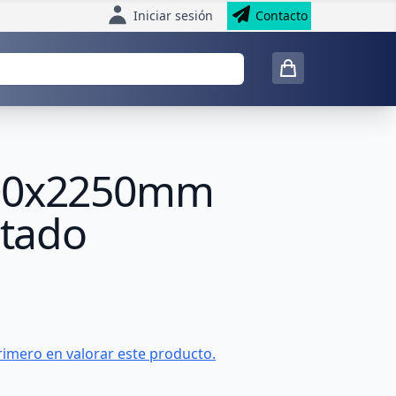
Iniciar sesión
Contacto
1000x2250mm
tado
rimero en valorar este producto.