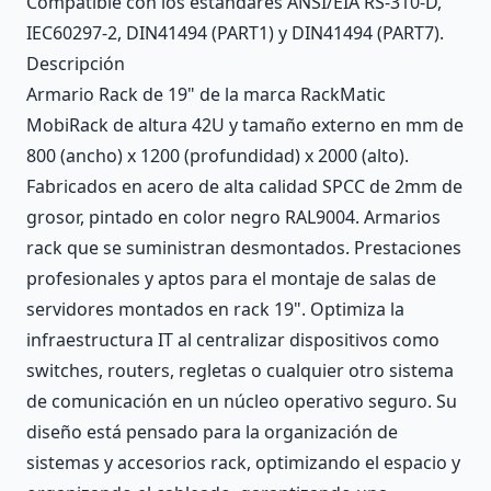
Compatible con los estándares ANSI/EIA RS-310-D,
IEC60297-2, DIN41494 (PART1) y DIN41494 (PART7).
Descripción
Armario Rack de 19" de la marca RackMatic
MobiRack de altura 42U y tamaño externo en mm de
800 (ancho) x 1200 (profundidad) x 2000 (alto).
Fabricados en acero de alta calidad SPCC de 2mm de
grosor, pintado en color negro RAL9004. Armarios
rack que se suministran desmontados. Prestaciones
profesionales y aptos para el montaje de salas de
servidores montados en rack 19". Optimiza la
infraestructura IT al centralizar dispositivos como
switches, routers, regletas o cualquier otro sistema
de comunicación en un núcleo operativo seguro. Su
diseño está pensado para la organización de
sistemas y accesorios rack, optimizando el espacio y