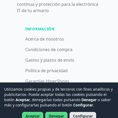
continua y protección para la electrónica
IT de tu armario
INFORMACIÓN
Acerca de nosotros
Condiciones de compra
Gastos y plazos de envío
Política de privacidad
Garantías HiperShops
Utilizamos cookies propias y de terceros con fines analíticos y
Política de cookies
publicitarios. Puede aceptar todas las cookies pulsando el
botón
Aceptar
, denegarlas todas pulsando
Denegar
o saber
más y configurarlas pulsando el botón
Configurar
.
© 2008 -
2026
Hogar Digital e Inmótica Ingenieros, S.L.
Aceptar
Denegar
Configurar