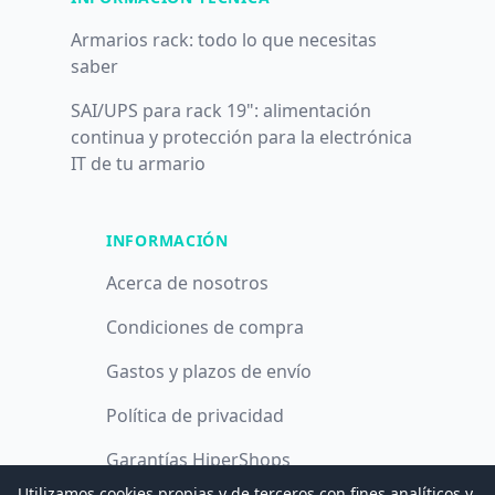
Armarios rack: todo lo que necesitas
saber
SAI/UPS para rack 19": alimentación
continua y protección para la electrónica
IT de tu armario
INFORMACIÓN
Acerca de nosotros
Condiciones de compra
Gastos y plazos de envío
Política de privacidad
Garantías HiperShops
Utilizamos cookies propias y de terceros con fines analíticos y