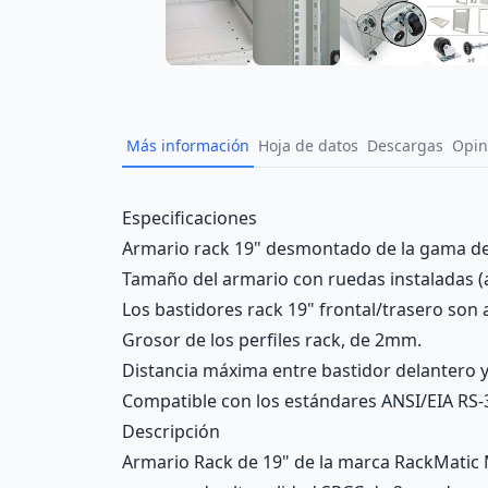
Más información
Hoja de datos
Descargas
Opin
Description
Especificaciones
Armario rack 19" desmontado de la gama de 
Tamaño del armario con ruedas instaladas (a
Los bastidores rack 19" frontal/trasero son
Grosor de los perfiles rack, de 2mm.
Distancia máxima entre bastidor delantero 
Compatible con los estándares ANSI/EIA RS-
Descripción
Armario Rack de 19" de la marca RackMatic 