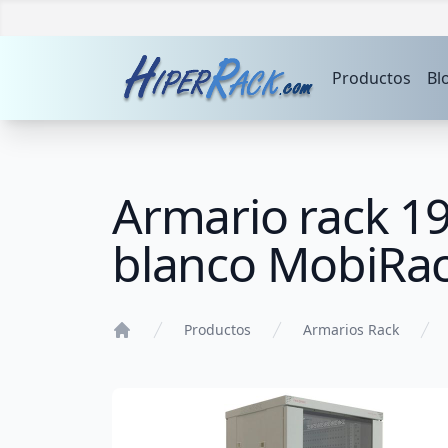
Productos
Bl
Armario rack 1
blanco MobiRa
Productos
Armarios Rack
Home