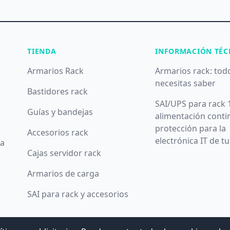
TIENDA
INFORMACIÓN TÉC
Armarios Rack
Armarios rack: tod
necesitas saber
Bastidores rack
SAI/UPS para rack 
Guías y bandejas
alimentación conti
protección para la
Accesorios rack
electrónica IT de t
da
Cajas servidor rack
Armarios de carga
SAI para rack y accesorios