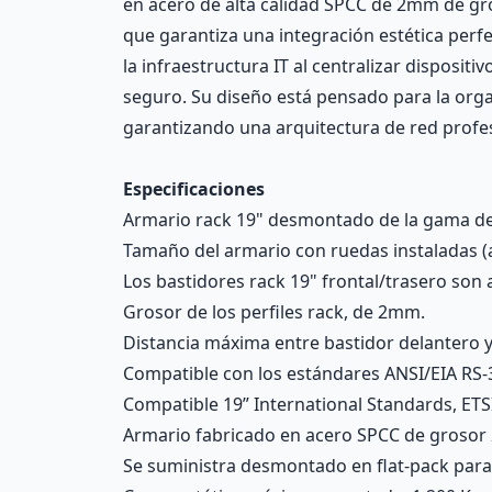
en acero de alta calidad SPCC de 2mm de gros
que garantiza una integración estética perf
la infraestructura IT al centralizar disposi
seguro. Su diseño está pensado para la orga
garantizando una arquitectura de red profes
Especificaciones
Armario rack 19" desmontado de la gama de 
Tamaño del armario con ruedas instaladas (a
Los bastidores rack 19" frontal/trasero son
Grosor de los perfiles rack, de 2mm.
Distancia máxima entre bastidor delantero 
Compatible con los estándares ANSI/EIA RS-
Compatible 19” International Standards, ETS
Armario fabricado en acero SPCC de grosor 2
Se suministra desmontado en flat-pack para f