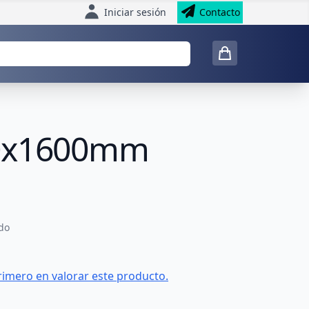
Iniciar sesión
Contacto
600x1600mm
do
rimero en valorar este producto.