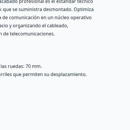
 acabado profesional es el estándar técnico
ack que se suministra desmontado. Optimiza
ema de comunicación en un núcleo operativo
acio y organizando el cableado,
ón de telecomunicaciones.
 las ruedas: 70 mm.
arriles que permiten su desplazamiento.