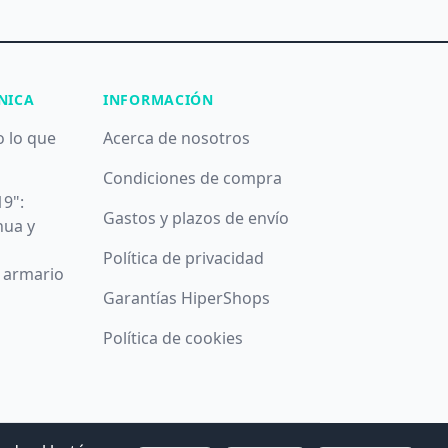
NICA
INFORMACIÓN
o lo que
Acerca de nosotros
Condiciones de compra
19":
Gastos y plazos de envío
nua y
Política de privacidad
u armario
Garantías HiperShops
Política de cookies