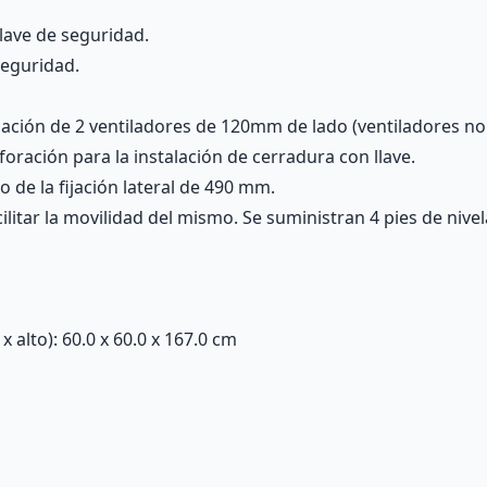
llave de seguridad.
seguridad.
lación de 2 ventiladores de 120mm de lado (ventiladores no 
oración para la instalación de cerradura con llave.
o de la fijación lateral de 490 mm.
ilitar la movilidad del mismo. Se suministran 4 pies de nive
alto): 60.0 x 60.0 x 167.0 cm