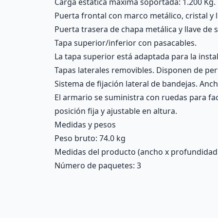
Carga estática máxima soportada: 1.200 Kg.
Puerta frontal con marco metálico, cristal y 
Puerta trasera de chapa metálica y llave de 
Tapa superior/inferior con pasacables.
La tapa superior está adaptada para la insta
Tapas laterales removibles. Disponen de perf
Sistema de fijación lateral de bandejas. Anch
El armario se suministra con ruedas para fac
posición fija y ajustable en altura.
Medidas y pesos
Peso bruto: 74.0 kg
Medidas del producto (ancho x profundidad x 
Número de paquetes: 3