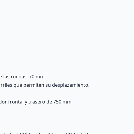
e las ruedas: 70 mm.
arriles que permiten su desplazamiento.
idor frontal y trasero de 750 mm