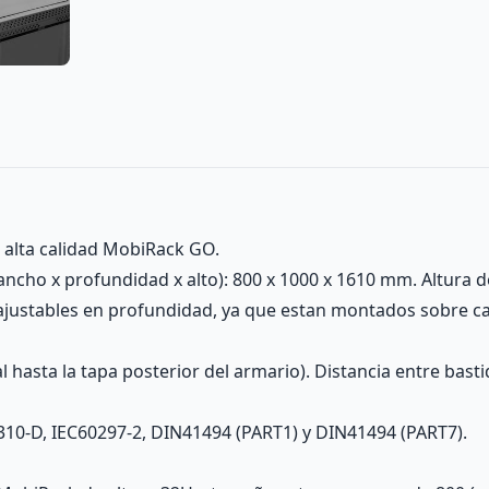
 alta calidad MobiRack GO.
ncho x profundidad x alto): 800 x 1000 x 1610 mm. Altura d
 ajustables en profundidad, ya que estan montados sobre c
 hasta la tapa posterior del armario). Distancia entre bast
310-D, IEC60297-2, DIN41494 (PART1) y DIN41494 (PART7).