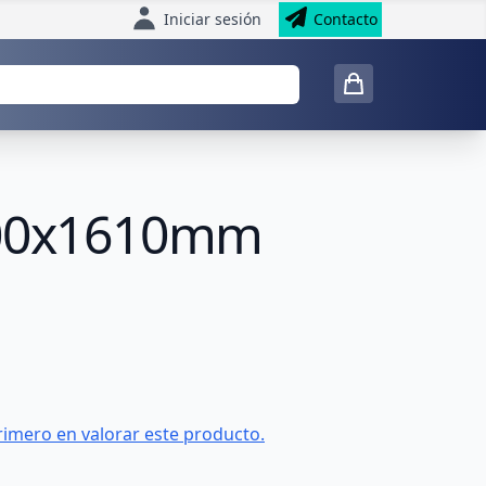
Iniciar sesión
Contacto
1000x1610mm
rimero en valorar este producto.