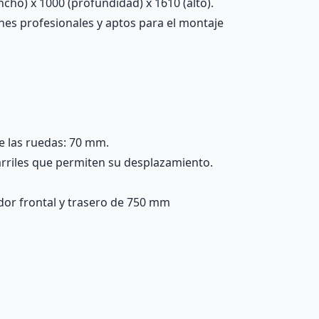
ho) x 1000 (profundidad) x 1610 (alto).
nes profesionales y aptos para el montaje
e las ruedas: 70 mm.
arriles que permiten su desplazamiento.
idor frontal y trasero de 750 mm