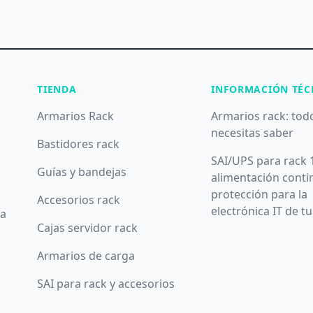
TIENDA
INFORMACIÓN TÉC
Armarios Rack
Armarios rack: tod
necesitas saber
Bastidores rack
SAI/UPS para rack 
Guías y bandejas
alimentación conti
protección para la
Accesorios rack
electrónica IT de t
da
Cajas servidor rack
Armarios de carga
SAI para rack y accesorios