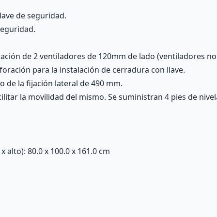
llave de seguridad.
seguridad.
lación de 2 ventiladores de 120mm de lado (ventiladores no 
oración para la instalación de cerradura con llave.
o de la fijación lateral de 490 mm.
ilitar la movilidad del mismo. Se suministran 4 pies de nive
alto): 80.0 x 100.0 x 161.0 cm
m