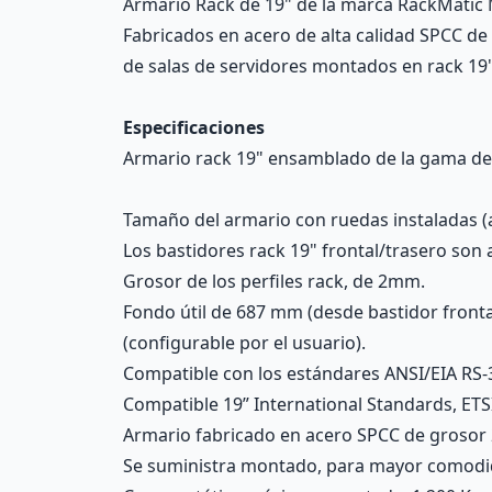
Armario Rack de 19" de la marca RackMatic 
Fabricados en acero de alta calidad SPCC de
de salas de servidores montados en rack 19"
Especificaciones
Armario rack 19" ensamblado de la gama de
Tamaño del armario con ruedas instaladas (a
Los bastidores rack 19" frontal/trasero son
Grosor de los perfiles rack, de 2mm.
Fondo útil de 687 mm (desde bastidor frontal
(configurable por el usuario).
Compatible con los estándares ANSI/EIA RS-
Compatible 19” International Standards, ETS
Armario fabricado en acero SPCC de grosor 
Se suministra montado, para mayor comodida