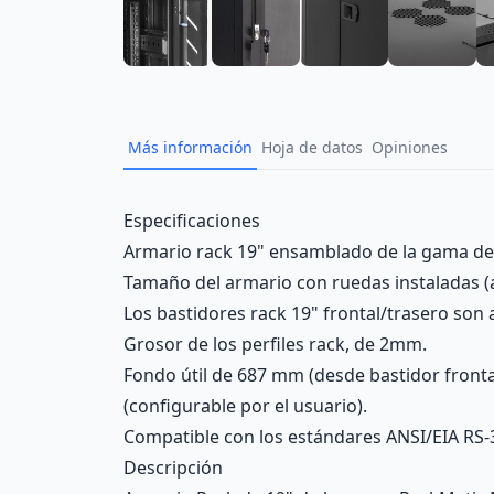
Más información
Hoja de datos
Opiniones
Description
Especificaciones
Armario rack 19" ensamblado de la gama de
Tamaño del armario con ruedas instaladas (a
Los bastidores rack 19" frontal/trasero son
Grosor de los perfiles rack, de 2mm.
Fondo útil de 687 mm (desde bastidor frontal
(configurable por el usuario).
Compatible con los estándares ANSI/EIA RS-
Descripción