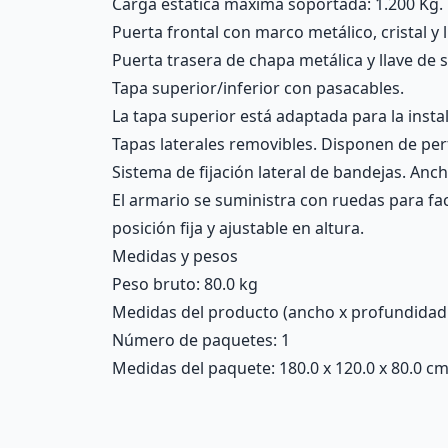
Carga estática máxima soportada: 1.200 Kg.
Puerta frontal con marco metálico, cristal y 
Puerta trasera de chapa metálica y llave de 
Tapa superior/inferior con pasacables.
La tapa superior está adaptada para la insta
Tapas laterales removibles. Disponen de perf
Sistema de fijación lateral de bandejas. Anch
El armario se suministra con ruedas para fac
posición fija y ajustable en altura.
Medidas y pesos
Peso bruto: 80.0 kg
Medidas del producto (ancho x profundidad x 
Número de paquetes: 1
Medidas del paquete: 180.0 x 120.0 x 80.0 c