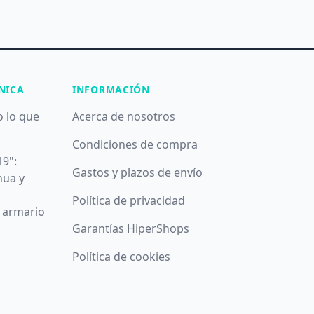
NICA
INFORMACIÓN
o lo que
Acerca de nosotros
Condiciones de compra
19":
Gastos y plazos de envío
nua y
Política de privacidad
u armario
Garantías HiperShops
Política de cookies