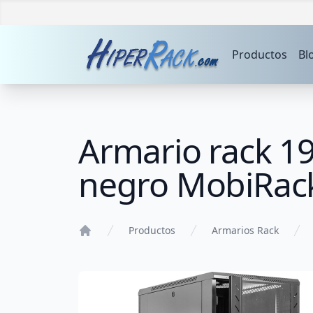
Productos
Bl
Armario rack 1
negro MobiRac
Productos
Armarios Rack
Home