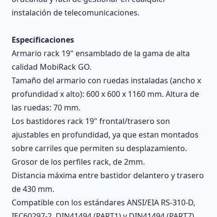
instalación de telecomunicaciones.
Especificaciones
Armario rack 19" ensamblado de la gama de alta
calidad MobiRack GO.
Tamaño del armario con ruedas instaladas (ancho x
profundidad x alto): 600 x 600 x 1160 mm. Altura de
las ruedas: 70 mm.
Los bastidores rack 19" frontal/trasero son
ajustables en profundidad, ya que estan montados
sobre carriles que permiten su desplazamiento.
Grosor de los perfiles rack, de 2mm.
Distancia máxima entre bastidor delantero y trasero
de 430 mm.
Compatible con los estándares ANSI/EIA RS-310-D,
IEC60297-2, DIN41494 (PART1) y DIN41494 (PART7).