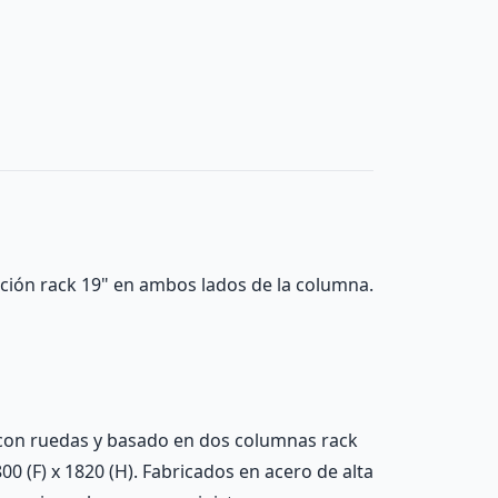
jación rack 19" en ambos lados de la columna.
con ruedas y basado en dos columnas rack
0 (F) x 1820 (H). Fabricados en acero de alta