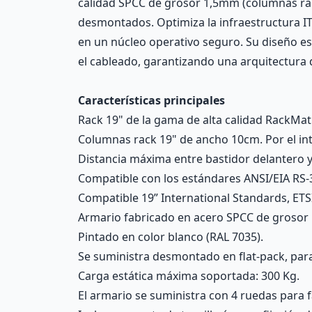
calidad SPCC de grosor 1,5mm (columnas rac
desmontados. Optimiza la infraestructura IT 
en un núcleo operativo seguro. Su diseño es
el cableado, garantizando una arquitectura d
Características principales
Rack 19" de la gama de alta calidad RackMa
Columnas rack 19" de ancho 10cm. Por el inte
Distancia máxima entre bastidor delantero 
Compatible con los estándares ANSI/EIA RS-
Compatible 19” International Standards, ETS
Armario fabricado en acero SPCC de grosor 
Pintado en color blanco (RAL 7035).
Se suministra desmontado en flat-pack, pa
Carga estática máxima soportada: 300 Kg.
El armario se suministra con 4 ruedas para f