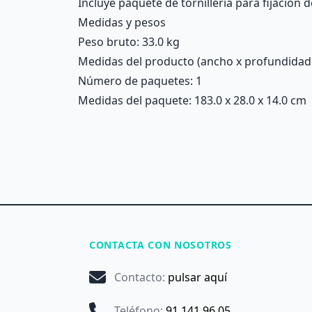
Incluye paquete de tornillería para fijación 
Medidas y pesos
Peso bruto: 33.0 kg
Medidas del producto (ancho x profundidad x 
Número de paquetes: 1
Medidas del paquete: 183.0 x 28.0 x 14.0 cm
CONTACTA CON NOSOTROS
Contacto
:
pulsar aquí
Teléfono
:
91 141 96 05