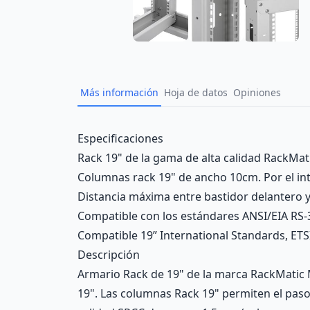
Más información
Hoja de datos
Opiniones
Description
Especificaciones
Rack 19" de la gama de alta calidad RackMa
Columnas rack 19" de ancho 10cm. Por el inte
Distancia máxima entre bastidor delantero 
Compatible con los estándares ANSI/EIA RS-
Compatible 19” International Standards, ETS
Descripción
Armario Rack de 19" de la marca RackMatic
19". Las columnas Rack 19" permiten el paso 