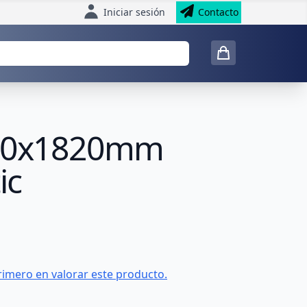
Iniciar sesión
Contacto
x800x1820mm
ic
rimero en valorar este producto.