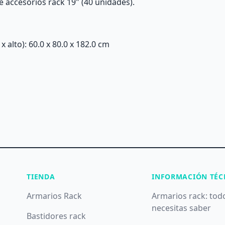
de accesorios rack 19" (40 unidades).
alto): 60.0 x 80.0 x 182.0 cm
TIENDA
INFORMACIÓN TÉC
Armarios Rack
Armarios rack: tod
necesitas saber
Bastidores rack