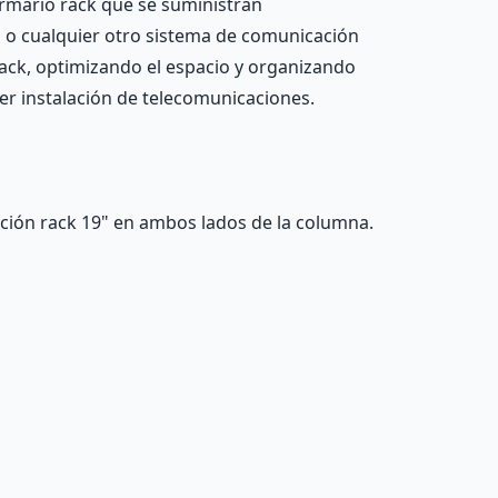
Armario rack que se suministran
as o cualquier otro sistema de comunicación
rack, optimizando el espacio y organizando
ier instalación de telecomunicaciones.
jación rack 19" en ambos lados de la columna.