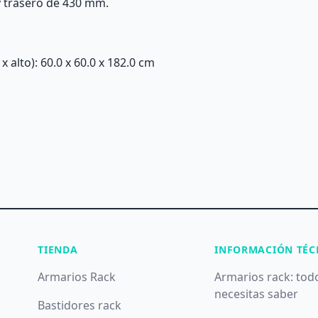
y trasero de 430 mm.
alto): 60.0 x 60.0 x 182.0 cm
TIENDA
INFORMACIÓN TÉC
Armarios Rack
Armarios rack: tod
necesitas saber
Bastidores rack