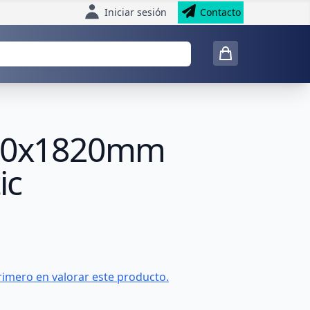
Iniciar sesión
Contacto
x600x1820mm
ic
rimero en valorar este producto.