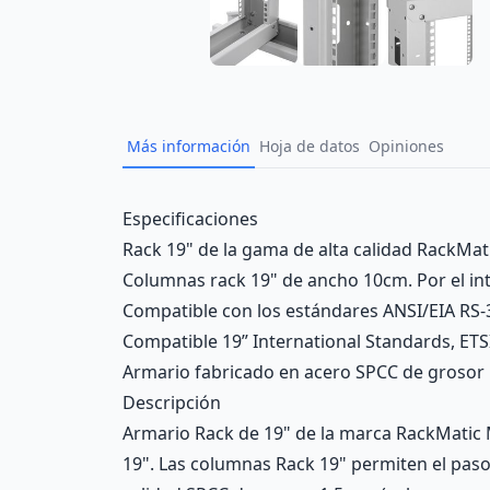
Más información
Hoja de datos
Opiniones
Description
Especificaciones
Rack 19" de la gama de alta calidad RackMa
Columnas rack 19" de ancho 10cm. Por el inte
Compatible con los estándares ANSI/EIA RS-
Compatible 19” International Standards, ETS
Armario fabricado en acero SPCC de grosor 
Descripción
Armario Rack de 19" de la marca RackMatic
19". Las columnas Rack 19" permiten el paso 