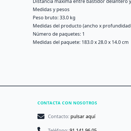
Distancia máxima entre bastidor delantero 
Medidas y pesos
Peso bruto: 33.0 kg
Medidas del producto (ancho x profundidad x 
Número de paquetes: 1
Medidas del paquete: 183.0 x 28.0 x 14.0 cm
CONTACTA CON NOSOTROS
Contacto
:
pulsar aquí
Teléfono
:
91 141 96 05