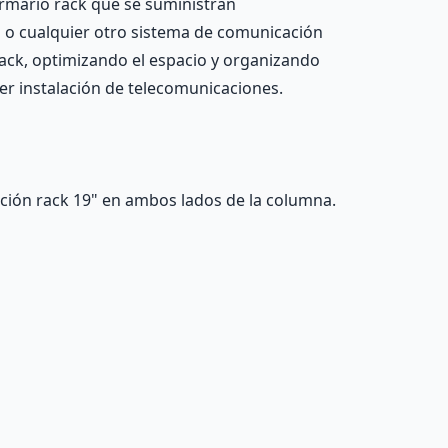
Armario rack que se suministran
as o cualquier otro sistema de comunicación
rack, optimizando el espacio y organizando
ier instalación de telecomunicaciones.
jación rack 19" en ambos lados de la columna.