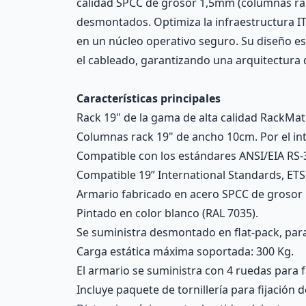
calidad SPCC de grosor 1,5mm (columnas rac
desmontados. Optimiza la infraestructura IT 
en un núcleo operativo seguro. Su diseño es
el cableado, garantizando una arquitectura d
Características principales
Rack 19" de la gama de alta calidad RackMa
Columnas rack 19" de ancho 10cm. Por el inte
Compatible con los estándares ANSI/EIA RS-
Compatible 19” International Standards, ETS
Armario fabricado en acero SPCC de grosor 
Pintado en color blanco (RAL 7035).
Se suministra desmontado en flat-pack, pa
Carga estática máxima soportada: 300 Kg.
El armario se suministra con 4 ruedas para f
Incluye paquete de tornillería para fijación 