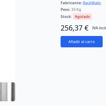
Fabricante
:
RackMatic
Peso
: 33 Kg
Stock
:
Agotado
256,37 €
IVA inc
Añadir al carro