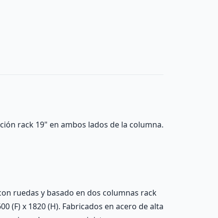
jación rack 19" en ambos lados de la columna.
con ruedas y basado en dos columnas rack
0 (F) x 1820 (H). Fabricados en acero de alta