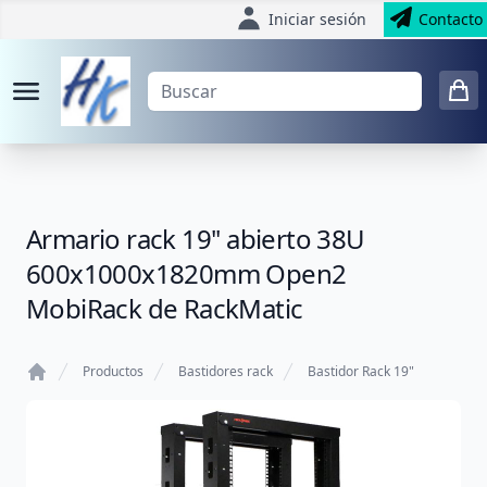
Iniciar sesión
Contacto
Armario rack 19'' abierto 38U
600x1000x1820mm Open2
MobiRack de RackMatic
Productos
Bastidores rack
Bastidor Rack 19"
Home