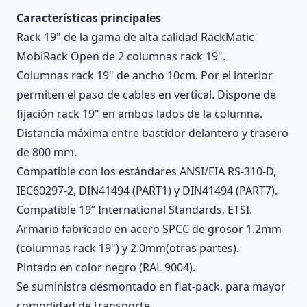
Características principales
Rack 19" de la gama de alta calidad RackMatic
MobiRack Open de 2 columnas rack 19".
Columnas rack 19" de ancho 10cm. Por el interior
permiten el paso de cables en vertical. Dispone de
fijación rack 19" en ambos lados de la columna.
Distancia máxima entre bastidor delantero y trasero
de 800 mm.
Compatible con los estándares ANSI/EIA RS-310-D,
IEC60297-2, DIN41494 (PART1) y DIN41494 (PART7).
Compatible 19” International Standards, ETSI.
Armario fabricado en acero SPCC de grosor 1.2mm
(columnas rack 19") y 2.0mm(otras partes).
Pintado en color negro (RAL 9004).
Se suministra desmontado en flat-pack, para mayor
comodidad de transporte.