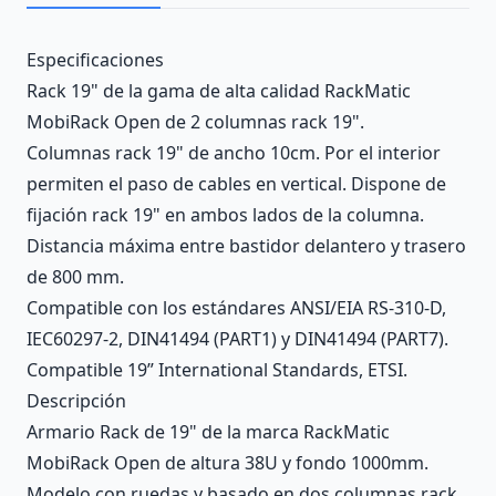
Description
Especificaciones
Rack 19" de la gama de alta calidad RackMatic
MobiRack Open de 2 columnas rack 19".
Columnas rack 19" de ancho 10cm. Por el interior
permiten el paso de cables en vertical. Dispone de
fijación rack 19" en ambos lados de la columna.
Distancia máxima entre bastidor delantero y trasero
de 800 mm.
Compatible con los estándares ANSI/EIA RS-310-D,
IEC60297-2, DIN41494 (PART1) y DIN41494 (PART7).
Compatible 19” International Standards, ETSI.
Descripción
Armario Rack de 19" de la marca RackMatic
MobiRack Open de altura 38U y fondo 1000mm.
Modelo con ruedas y basado en dos columnas rack