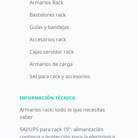
Armarios Rack
Bastidores rack
Guías y bandejas
Accesorios rack
Cajas servidor rack
Armarios de carga
SAI para rack y accesorios
INFORMACIÓN TÉCNICA
Armarios rack: todo lo que necesitas
saber
SAI/UPS para rack 19": alimentación
continua y protección para la electrónica