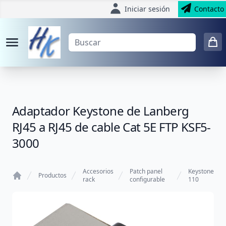
Iniciar sesión
Contacto
Adaptador Keystone de Lanberg
RJ45 a RJ45 de cable Cat 5E FTP KSF5-
3000
Accesorios
Patch panel
Keystone
Productos
rack
configurable
110
Home